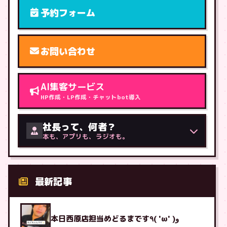
予約フォーム
お問い合わせ
AI集客サービス
HP作成・LP作成・チャットbot導入
社長って、何者？
本も、アプリも、ラジオも。
最新記事
本日西原店担当めどるまです٩( 'ω' )و