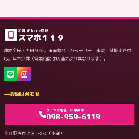
症状・内容から
沖縄 iPhone修理
スマホ１１９
沖縄全域・即日30分。画面割れ・バッテリー・水没・基板まで対
応。年中無休（営業時間は店舗により異なります）。
お問い合わせ
ゲーム機（機種別）
タップで電話・年中無休
098-959-6119
宜野湾市上原1-6-3（本店）