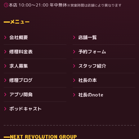
本店 10:00〜21:00 年中無休
※営業時間は店舗により異なります
料金
メニュー
会社概要
店舗一覧
修理料金表
予約フォーム
求人募集
スタッフ紹介
修理ブログ
社長の本
アプリ開発
社長のnote
その他サービス
ポッドキャスト
NEXT REVOLUTION GROUP