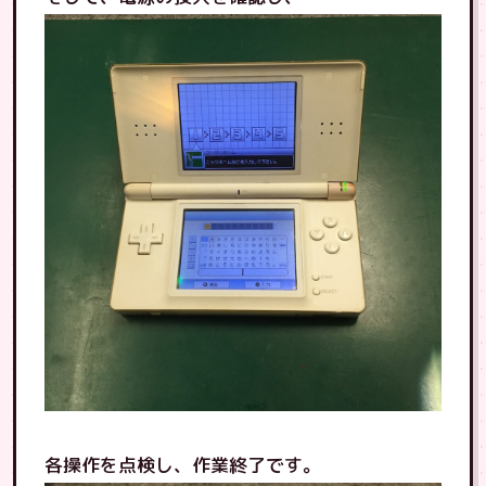
各操作を点検し、作業終了です。