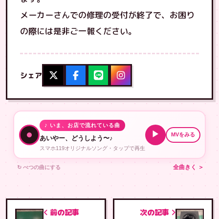
メーカーさんでの修理の受付が終了で、お困り
の際には是非ご一報ください。
シェア
♪ いま、お店で流れている曲
▶
MVをみる
あいやー、どうしよう〜♪
スマホ119オリジナルソング・タップで再生
↻ べつの曲にする
全曲きく ＞
前の記事
次の記事