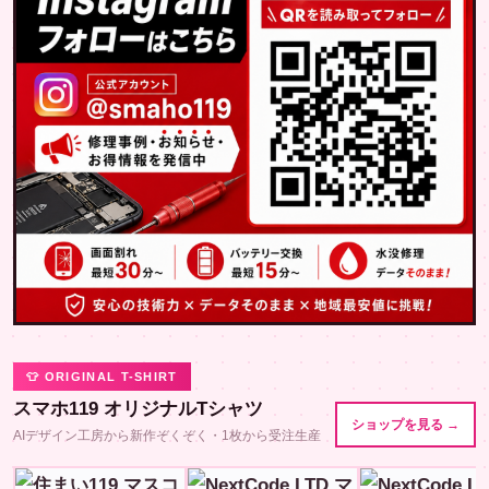
👕 ORIGINAL T-SHIRT
スマホ119 オリジナルTシャツ
ショップを見る →
AIデザイン工房から新作ぞくぞく・1枚から受注生産