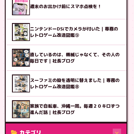
週末のお出かけ前にスマホ点検を！
ニンテンドーDSiでカメラが付いた｜専務の
レトロゲーム改造図鑑⑨
直しているのは、機械じゃなくて、その人の
毎日です｜社長ブログ
スーファミの殻を透明に替えました｜専務の
レトロゲーム改造図鑑⑧
家族で自転車、沖縄一周。毎週２０キロずつ
進んだ話｜社長ブログ
カテゴリ