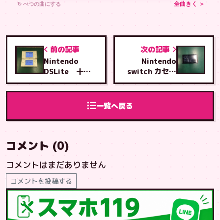
↻ べつの曲にする
全曲きく ＞
前の記事
次の記事
Nintendo
Nintendo
DSLite 十字
switch カセッ
キー修理
トスロットル交
換修理
一覧へ戻る
コメント (0)
コメントはまだありません
コメントを投稿する