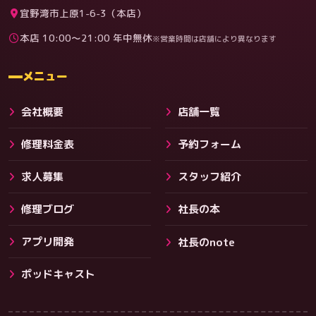
宜野湾市上原1-6-3（本店）
本店 10:00〜21:00 年中無休
※営業時間は店舗により異なります
料金
メニュー
会社概要
店舗一覧
修理料金表
予約フォーム
求人募集
スタッフ紹介
修理ブログ
社長の本
アプリ開発
社長のnote
その他サービス
ポッドキャスト