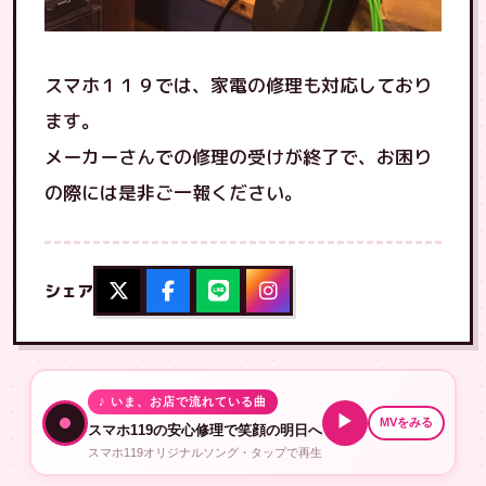
スマホ１１９では、家電の修理も対応しており
ます。
メーカーさんでの修理の受けが終了で、お困り
の際には是非ご一報ください。
シェア
♪ いま、お店で流れている曲
▶
MVをみる
スマホ119の安心修理で笑顔の明日へ
スマホ119オリジナルソング・タップで再生