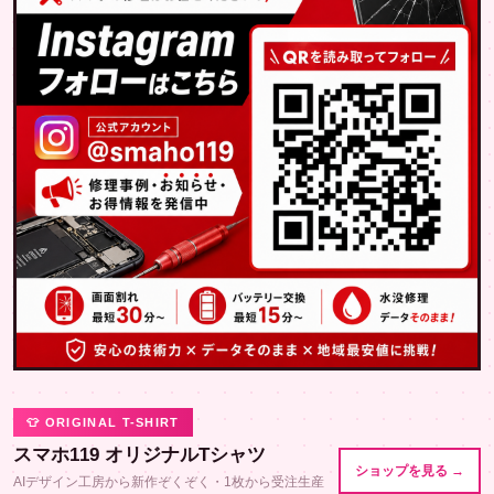
👕 ORIGINAL T-SHIRT
スマホ119 オリジナルTシャツ
ショップを見る →
AIデザイン工房から新作ぞくぞく・1枚から受注生産