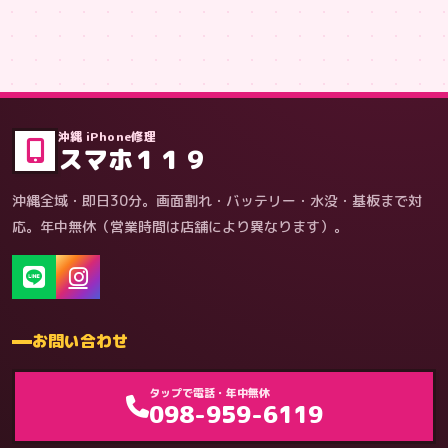
症状・内容から
沖縄 iPhone修理
スマホ１１９
沖縄全域・即日30分。画面割れ・バッテリー・水没・基板まで対
応。年中無休（営業時間は店舗により異なります）。
お問い合わせ
ゲーム機（機種別）
タップで電話・年中無休
098-959-6119