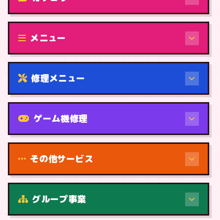
修理（機種から）
メニュー
修理メニュー
機種から
ゲーム機修理
その他サービス
修理（症状・内容）
グループ事業