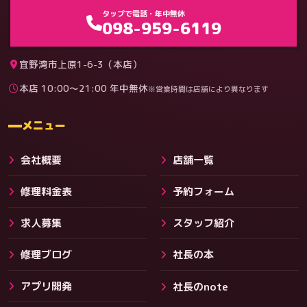
ゲーム機（機種別）
タップで電話・年中無休
098-959-6119
宜野湾市上原1-6-3（本店）
本店 10:00〜21:00 年中無休
※営業時間は店舗により異なります
料金
メニュー
会社概要
店舗一覧
修理料金表
予約フォーム
求人募集
スタッフ紹介
修理ブログ
社長の本
アプリ開発
社長のnote