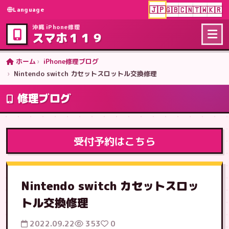
🇯🇵
🇬🇧
🇨🇳
🇹🇼
🇰🇷
Language
沖縄 iPhone修理
スマホ１１９
ホーム
iPhone修理ブログ
Nintendo switch カセットスロットル交換修理
修理ブログ
受付予約はこちら
Nintendo switch カセットスロッ
トル交換修理
2022.09.22
353
0