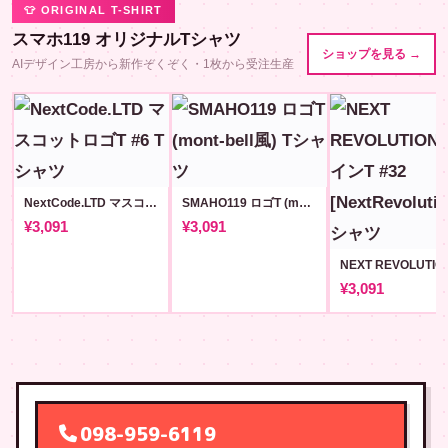
👕 ORIGINAL T-SHIRT
スマホ119 オリジナルTシャツ
ショップを見る →
AIデザイン工房から新作ぞくぞく・1枚から受注生産
NextCode.LTD マスコットロゴT #6
SMAHO119 ロゴT (mont-bell風)
¥3,091
¥3,091
¥3,091
098-959-6119