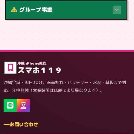
修理（症状・内容）
グループ事業
症状・内容から
沖縄 iPhone修理
スマホ１１９
沖縄全域・即日30分。画面割れ・バッテリー・水没・基板まで対
応。年中無休（営業時間は店舗により異なります）。
お問い合わせ