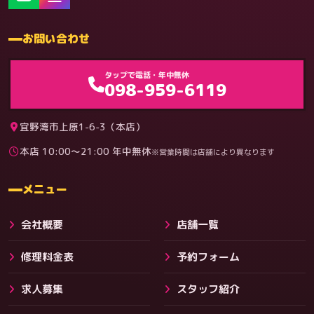
お問い合わせ
ゲーム機（機種別）
タップで電話・年中無休
098-959-6119
宜野湾市上原1-6-3（本店）
本店 10:00〜21:00 年中無休
※営業時間は店舗により異なります
料金
メニュー
会社概要
店舗一覧
修理料金表
予約フォーム
求人募集
スタッフ紹介