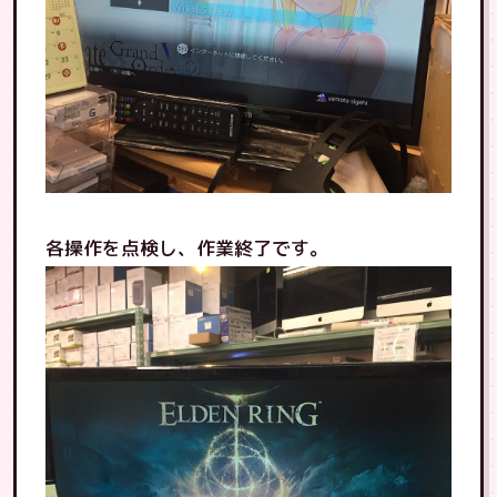
各操作を点検し、作業終了です。