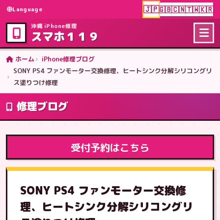
🇯🇵
🇬🇧
🇨🇳
🇹🇼
🇰🇷
Language
沖縄 iPhone修理
スマホ１１９
ホーム
iPhone修理ブログ
SONY PS4 ファンモーター交換修理、ヒートシンク分解シリコングリ
ス塗りつけ修理
修理ブログ
受付予約はこちら
SONY PS4 ファンモーター交換修
理、ヒートシンク分解シリコングリ