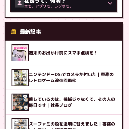
社長って、何者？
本も、アプリも、ラジオも。
最新記事
週末のお出かけ前にスマホ点検を！
ニンテンドーDSiでカメラが付いた｜専務の
レトロゲーム改造図鑑⑨
直しているのは、機械じゃなくて、その人の
毎日です｜社長ブログ
スーファミの殻を透明に替えました｜専務の