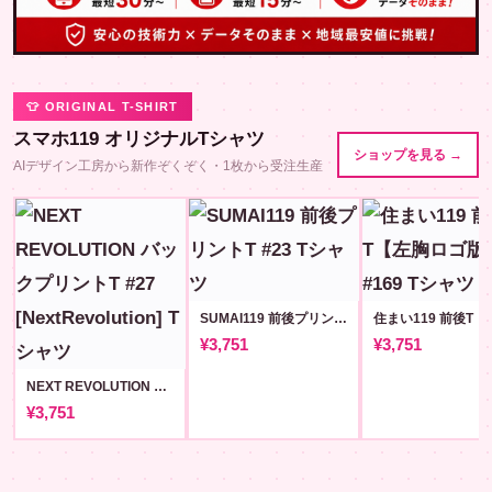
👕 ORIGINAL T-SHIRT
スマホ119 オリジナルTシャツ
ショップを見る →
AIデザイン工房から新作ぞくぞく・1枚から受注生産
SUMAI119 前後プリントT #23
¥3,751
¥3,751
NEXT REVOLUTION バックプリントT #27 [NextRevolution]
¥3,751