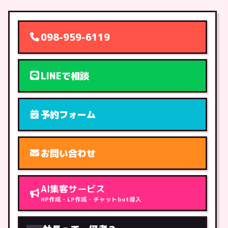
098-959-6119
LINEで相談
予約フォーム
お問い合わせ
AI集客サービス
HP作成・LP作成・チャットbot導入