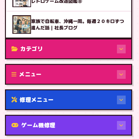
レトロゲーム改造図鑑⑧
家族で自転車、沖縄一周。毎週２０キロずつ
進んだ話｜社長ブログ
カテゴリ
修理（機種から）
メニュー
修理メニュー
機種から
ゲーム機修理