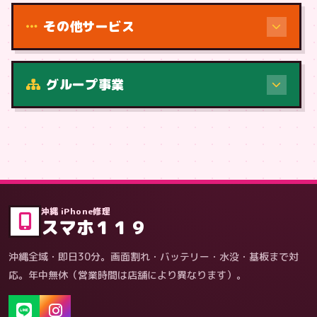
その他サービス
修理（症状・内容）
グループ事業
症状・内容から
沖縄 iPhone修理
スマホ１１９
沖縄全域・即日30分。画面割れ・バッテリー・水没・基板まで対
応。年中無休（営業時間は店舗により異なります）。