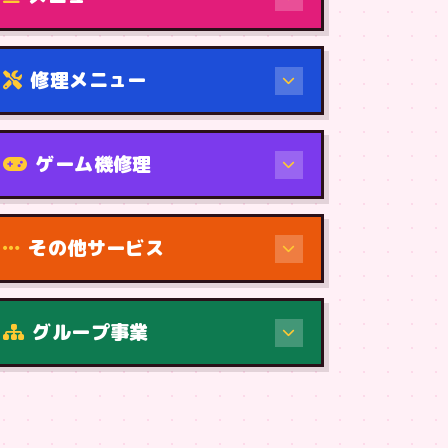
修理メニュー
機種から
ゲーム機修理
その他サービス
修理（症状・内容）
グループ事業