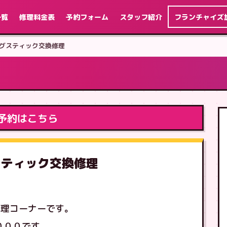
一覧
修理料金表
予約フォーム
スタッフ紹介
フランチャイズ
アナログスティック交換修理
予約はこちら
ログスティック交換修理
修理コーナーです。
２０００です。