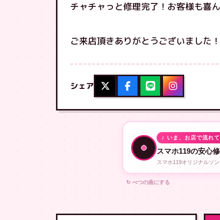
チャチャっと修理完了！お客様も喜
ご来店頂きありがとうございました
シェア
♪ いま、お店で流れ
スマホ119の安心
スマホ119オリジナルソ
↻ べつの曲にする