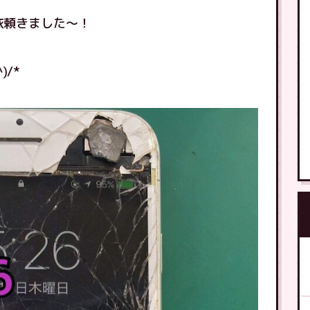
理依頼きました〜！
/*