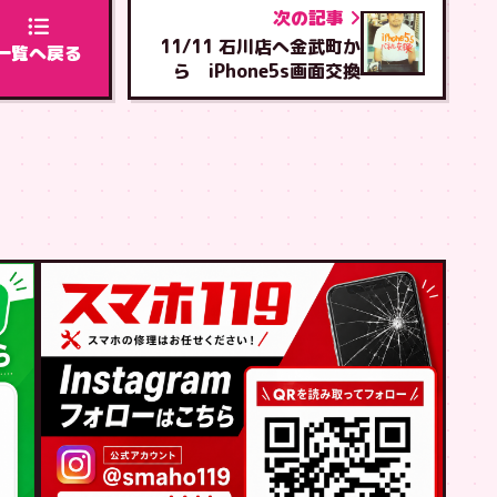
次の記事
11/11 石川店へ金武町か
一覧へ戻る
ら iPhone5s画面交換