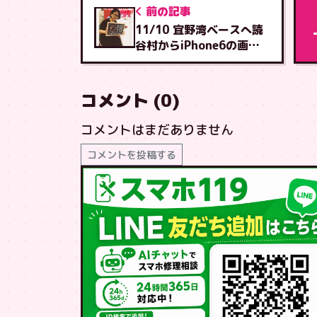
前の記事
11/10 宜野湾ベースへ読
谷村からiPhone6の画面
交換
コメント (0)
コメントはまだありません
コメントを投稿する