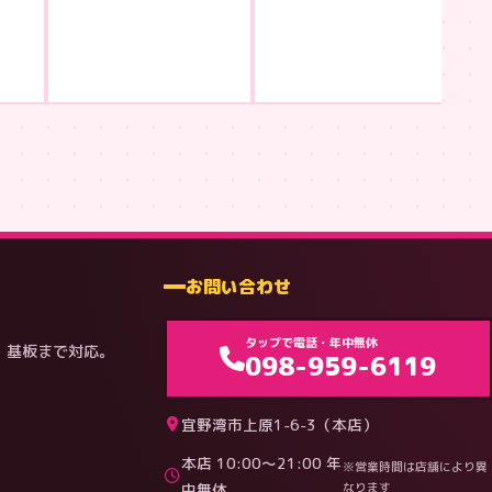
¥3
お問い合わせ
タップで電話・年中無休
・基板まで対応。
098-959-6119
宜野湾市上原1-6-3（本店）
本店 10:00〜21:00 年
※営業時間は店舗により異
中無休
なります