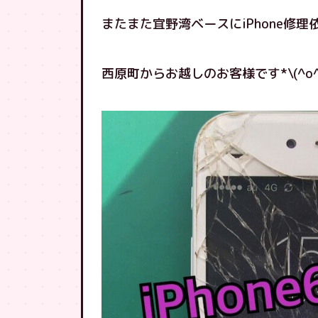
またまた宜野湾ベースにiPhone修
西原町からお越しのお客様です*\(^o^)