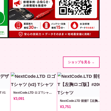
ショップを見る →
T #1
NextCode.LTD ロゴ Tシャツ (v2)
¥3,091
NextCode.LTD 前後T【左胸ロゴ版】#206
¥3,751