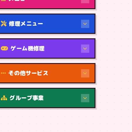
修理メニュー
機種から
ゲーム機修理
その他サービス
修理（症状・内容）
グループ事業