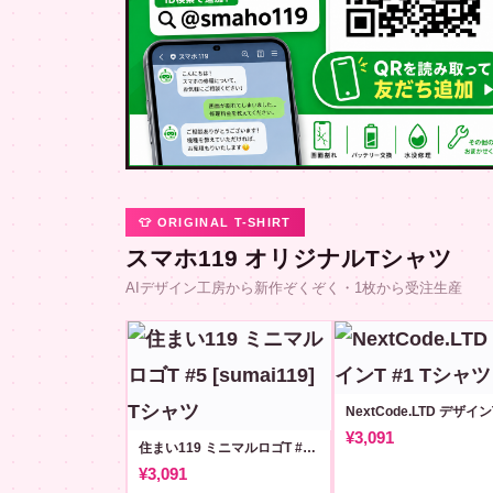
👕 ORIGINAL T-SHIRT
スマホ119 オリジナルTシャツ
AIデザイン工房から新作ぞくぞく・1枚から受注生産
NextCode.LTD デザイン
¥3,091
住まい119 ミニマルロゴT #5 [sumai119]
¥3,091