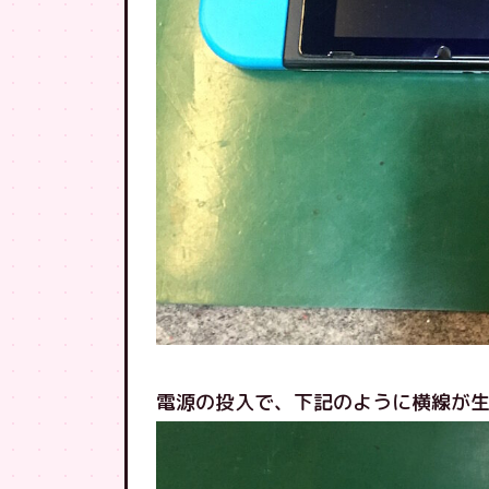
電源の投入で、下記のように横線が