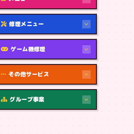
修理メニュー
機種から
ゲーム機修理
その他サービス
修理（症状・内容）
グループ事業