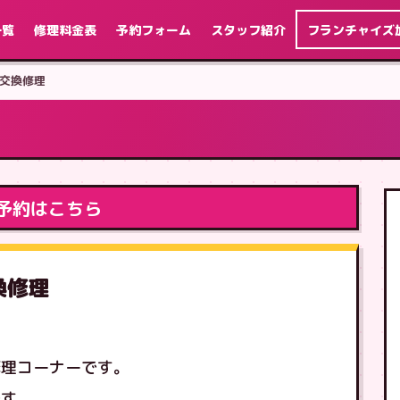
一覧
修理料金表
予約フォーム
スタッフ紹介
フランチャイズ
液晶交換修理
予約はこちら
交換修理
修理コーナーです。
です。