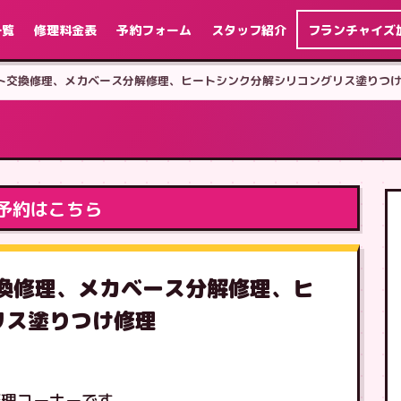
一覧
修理料金表
予約フォーム
スタッフ紹介
フランチャイズ
ユニット交換修理、メカベース分解修理、ヒートシンク分解シリコングリス塗りつ
予約はこちら
ト交換修理、メカベース分解修理、ヒ
リス塗りつけ修理
修理コーナーです。