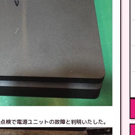
の点検で電源ユニットの故障と判明いたした。