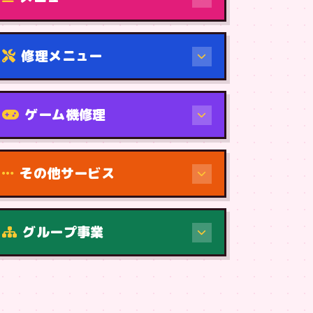
修理メニュー
機種から
ゲーム機修理
その他サービス
修理（症状・内容）
グループ事業