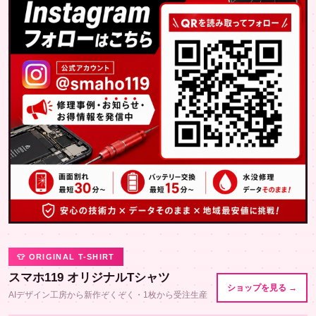
👕 ORIGINAL T-SHIRT
スマホ119 オリジナルTシャツ
ショップを見る →
AIデザイン工房から新作ぞくぞく・1枚から受注生産