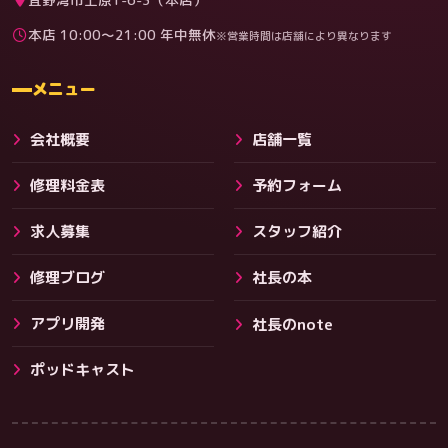
本店 10:00〜21:00 年中無休
※営業時間は店舗により異なります
料金
メニュー
会社概要
店舗一覧
修理料金表
予約フォーム
求人募集
スタッフ紹介
修理ブログ
社長の本
アプリ開発
社長のnote
その他サービス
ポッドキャスト