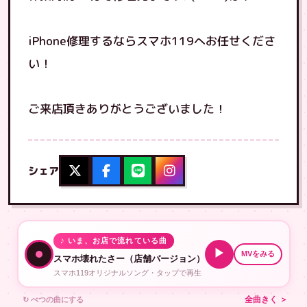
iPhone修理するならスマホ119へお任せくださ
い！
ご来店頂きありがとうございました！
シェア
♪ いま、お店で流れている曲
▶
MVをみる
スマホ壊れたさー（店舗バージョン）
スマホ119オリジナルソング・タップで再生
↻ べつの曲にする
全曲きく ＞