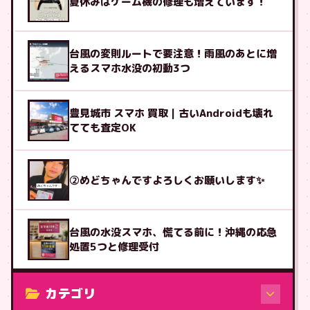
夏休みはゲーム機の修理も増えています！
台風の変則ルートで要注意！雨風のあとに増
えるスマホ水没の初動3つ
豊見城市 スマホ 買取｜古いAndroidも壊れ
てても査定OK
②めどちゃんですよろしくお願いします✨
台風の水没スマホ、慌てる前に！沖縄の応急
処置5つと修理受付
カテゴリ