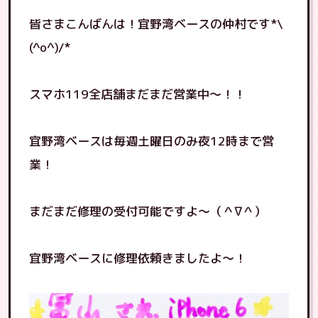
皆さまこんばんは！宜野湾ベースの仲村です*\
(^o^)/*
スマホ119全店舗まだまだ営業中〜！！
宜野湾ベースは毎週土曜日のみ夜12時まで営
業！
まだまだ修理の受付可能ですよ〜（＾∇＾）
宜野湾ベースに修理依頼きましたよ〜！