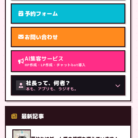
予約フォーム
お問い合わせ
AI集客サービス
HP作成・LP作成・チャットbot導入
社長って、何者？
本も、アプリも、ラジオも。
最新記事