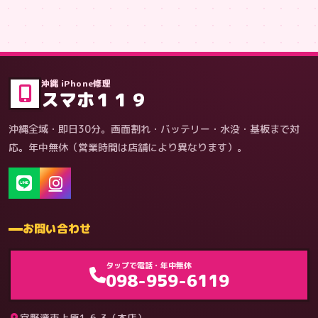
症状・内容から
沖縄 iPhone修理
スマホ１１９
沖縄全域・即日30分。画面割れ・バッテリー・水没・基板まで対
応。年中無休（営業時間は店舗により異なります）。
お問い合わせ
ゲーム機（機種別）
タップで電話・年中無休
098-959-6119
宜野湾市上原1-6-3（本店）