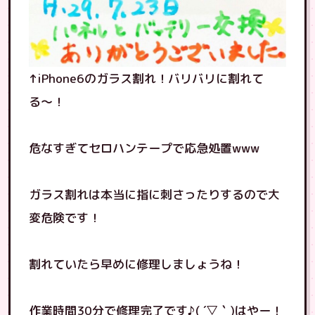
↑iPhone6のガラス割れ！バリバリに割れて
る〜！
危なすぎてセロハンテープで応急処置www
ガラス割れは本当に指に刺さったりするので大
変危険です！
割れていたら早めに修理しましょうね！
作業時間30分で修理完了です♪( ´▽｀)はやー！