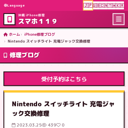
🇯🇵
🇬🇧
🇨🇳
🇹🇼
🇰🇷
Language
沖縄 iPhone修理
スマホ１１９
ホーム
iPhone修理ブログ
Nintendo スイッチライト 充電ジャック交換修理
修理ブログ
受付予約はこちら
Nintendo スイッチライト 充電ジャ
ック交換修理
2023.03.25
439
0