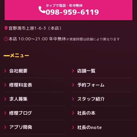
ゲーム機（機種別）
タップで電話・年中無休
098-959-6119
宜野湾市上原1-6-3（本店）
本店 10:00〜21:00 年中無休
※営業時間は店舗により異なります
料金
メニュー
会社概要
店舗一覧
修理料金表
予約フォーム
求人募集
スタッフ紹介
修理ブログ
社長の本
アプリ開発
社長のnote