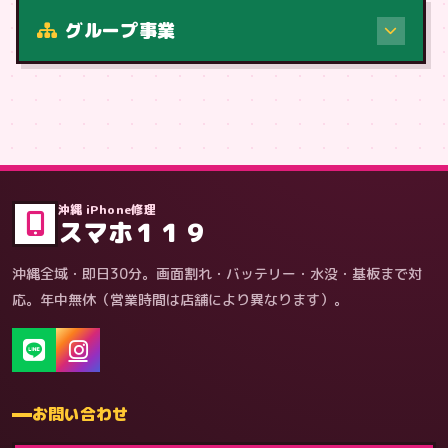
修理（症状・内容）
グループ事業
症状・内容から
沖縄 iPhone修理
スマホ１１９
沖縄全域・即日30分。画面割れ・バッテリー・水没・基板まで対
応。年中無休（営業時間は店舗により異なります）。
お問い合わせ