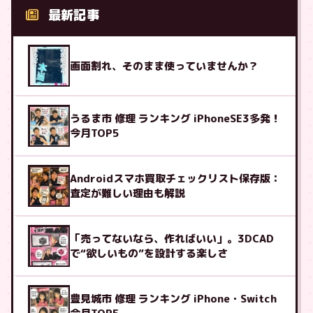
最新記事
画面割れ、そのまま使っていませんか？
うるま市 修理 ランキング iPhoneSE3多発！
今月TOP5
Androidスマホ買取チェックリスト保存版：
査定が難しい理由も解説
「売ってないなら、作ればいい」。3DCAD
で“欲しいもの”を設計する楽しさ
豊見城市 修理 ランキング iPhone・Switch