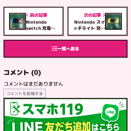
前の記事
次の記事
Nintendo
Nintendo スイ
switch 充電ジ
ッチライト 充電
ャック交換修理
ジャック交換修
理
一覧へ戻る
コメント (0)
コメントはまだありません
コメントを投稿する