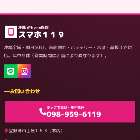
症状・内容から
沖縄 iPhone修理
スマホ１１９
沖縄全域・即日30分。画面割れ・バッテリー・水没・基板まで対
応。年中無休（営業時間は店舗により異なります）。
お問い合わせ
ゲーム機（機種別）
タップで電話・年中無休
098-959-6119
宜野湾市上原1-6-3（本店）