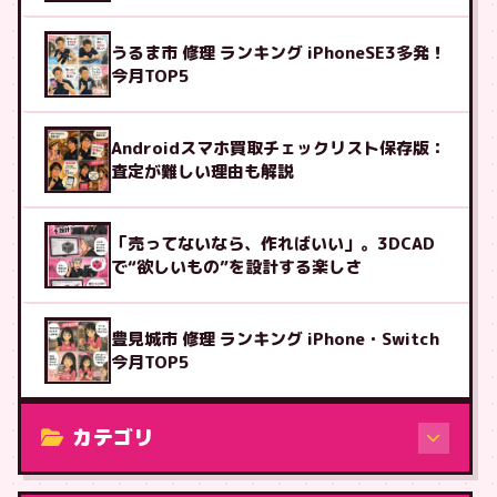
うるま市 修理 ランキング iPhoneSE3多発！
今月TOP5
Androidスマホ買取チェックリスト保存版：
査定が難しい理由も解説
「売ってないなら、作ればいい」。3DCAD
で“欲しいもの”を設計する楽しさ
豊見城市 修理 ランキング iPhone・Switch
今月TOP5
カテゴリ