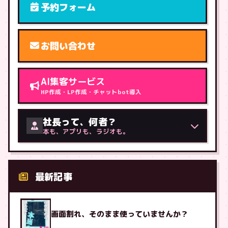
予約フォーム
お問い合わせ
AI集客サービス
HP作成・LP作成・チャットbot導入
社長って、何者？
本も、アプリも、ラジオも。
最新記事
画面割れ、そのまま使っていませんか？