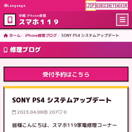
🇯🇵
🇬🇧
🇨🇳
🇹🇼
🇰🇷
Language
沖縄 iPhone修理
スマホ１１９
ホーム
iPhone修理ブログ
SONY PS4 システムアップデート
修理ブログ
受付予約はこちら
SONY PS4 システムアップデート
2023.04.08
207
0
皆様こんにちは、スマホ119家電修理コーナー