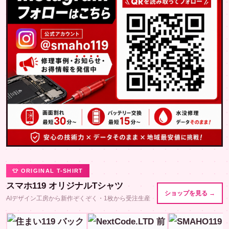
👕 ORIGINAL T-SHIRT
スマホ119 オリジナルTシャツ
ショップを見る →
AIデザイン工房から新作ぞくぞく・1枚から受注生産