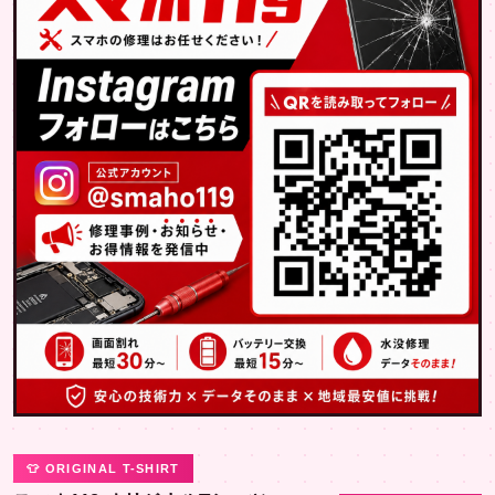
👕 ORIGINAL T-SHIRT