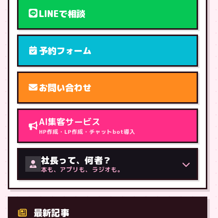
LINEで相談
予約フォーム
お問い合わせ
AI集客サービス
HP作成・LP作成・チャットbot導入
社長って、何者？
本も、アプリも、ラジオも。
最新記事