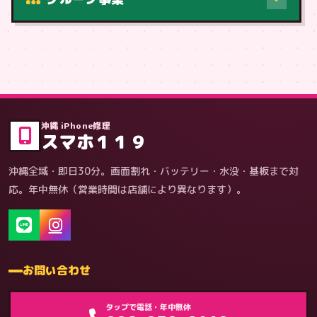
症状・内容から
沖縄 iPhone修理
スマホ１１９
沖縄全域・即日30分。画面割れ・バッテリー・水没・基板まで対
応。年中無休（営業時間は店舗により異なります）。
お問い合わせ
ゲーム機（機種別）
タップで電話・年中無休