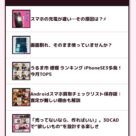
スマホの充電が遅い…その原因は？⚡
画面割れ、そのまま使っていませんか？
うるま市 修理 ランキング iPhoneSE3多発！
今月TOP5
Androidスマホ買取チェックリスト保存版：
査定が難しい理由も解説
「売ってないなら、作ればいい」。3DCAD
で“欲しいもの”を設計する楽しさ