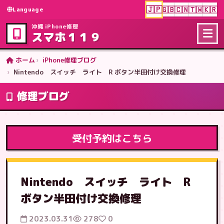
🇯🇵
🇬🇧
🇨🇳
🇹🇼
🇰🇷
Language
沖縄 iPhone修理
スマホ１１９
ホーム
iPhone修理ブログ
Nintendo スイッチ ライト R ボタン半田付け交換修理
修理ブログ
受付予約はこちら
Nintendo スイッチ ライト R
ボタン半田付け交換修理
2023.03.31
278
0