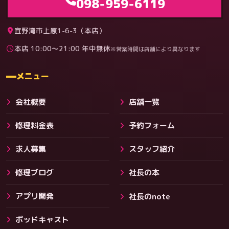
098-959-6119
宜野湾市上原1-6-3（本店）
本店 10:00〜21:00 年中無休
※営業時間は店舗により異なります
料金
メニュー
会社概要
店舗一覧
修理料金表
予約フォーム
求人募集
スタッフ紹介
修理ブログ
社長の本
アプリ開発
社長のnote
その他サービス
ポッドキャスト