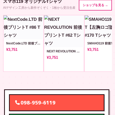
スマホ119 オリジナルTシャツ
ショップを見る →
AIデザイン工房から新作ぞくぞく・1枚から受注生産
NextCode.LTD 前後プリントT #86
¥3,751
¥3,751
NEXT REVOLUTION 前後プリントT #62
¥3,751
098-959-6119