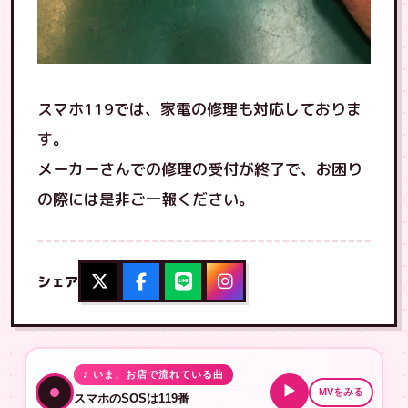
スマホ119では、家電の修理も対応しておりま
す。
メーカーさんでの修理の受付が終了で、お困り
の際には是非ご一報ください。
シェア
♪ いま、お店で流れている曲
▶
MVをみる
スマホのSOSは119番