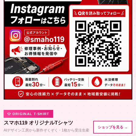
👕 ORIGINAL T-SHIRT
スマホ119 オリジナルTシャツ
ショップを見る →
AIデザイン工房から新作ぞくぞく・1枚から受注生産