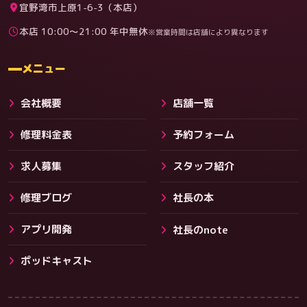
宜野湾市上原1-6-3（本店）
本店 10:00〜21:00 年中無休
※営業時間は店舗により異なります
料金
メニュー
会社概要
店舗一覧
修理料金表
予約フォーム
求人募集
スタッフ紹介
修理ブログ
社長の本
アプリ開発
社長のnote
その他サービス
ポッドキャスト