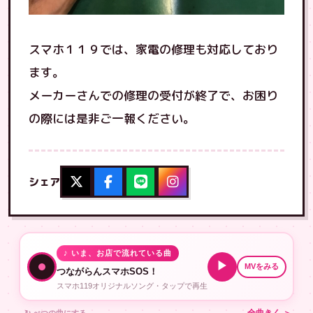
スマホ１１９では、家電の修理も対応しており
ます。
メーカーさんでの修理の受付が終了で、お困り
の際には是非ご一報ください。
シェア
♪ いま、お店で流れている曲
▶
MVをみる
つながらんスマホSOS！
スマホ119オリジナルソング・タップで再生