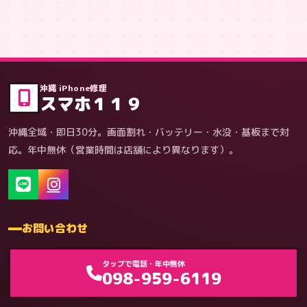
症状・内容から
沖縄 iPhone修理
スマホ１１９
沖縄全域・即日30分。画面割れ・バッテリー・水没・基板まで対
応。年中無休（営業時間は店舗により異なります）。
お問い合わせ
ゲーム機（機種別）
タップで電話・年中無休
098-959-6119