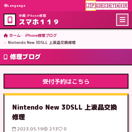
🇯🇵
🇬🇧
🇨🇳
🇹🇼
🇰🇷
Language
沖縄 iPhone修理
スマホ１１９
ホーム
iPhone修理ブログ
Nintendo New 3DSLL 上液晶交換修理
修理ブログ
受付予約はこちら
Nintendo New 3DSLL 上液晶交換
修理
2023.05.19
213
0