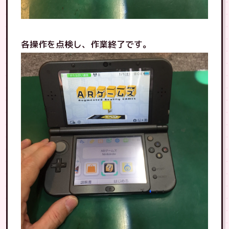
各操作を点検し、作業終了です。