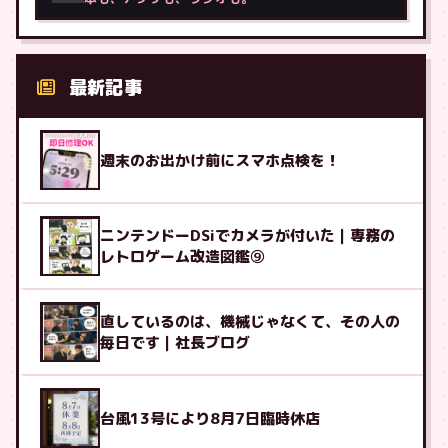
最新記事
週末のお出かけ前にスマホ点検を！
ニンテンドーDSiでカメラが付いた｜専務の
レトロゲーム改造図鑑⑨
直しているのは、機械じゃなくて、その人の
毎日です｜社長ブログ
台風13号により8月7日臨時休店