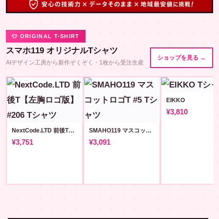
👕 ORIGINAL T-SHIRT
スマホ119 オリジナルTシャツ
ショップを見る →
AIデザイン工房から新作ぞくぞく・1枚から受注生産
EIKKO
¥3,810
NextCode.LTD 前後T【左胸ロゴ版】#206
SMAHO119 マスコットロゴT #5
¥3,751
¥3,091