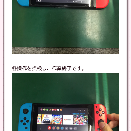
各操作を点検し、作業終了です。