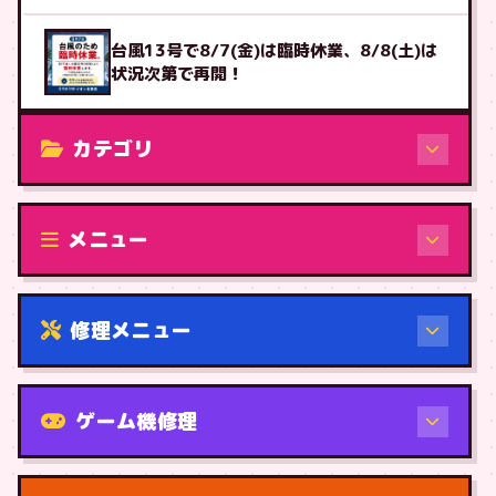
台風13号で8/7(金)は臨時休業、8/8(土)は
状況次第で再開！
カテゴリ
修理（機種から）
メニュー
修理メニュー
機種から
ゲーム機修理