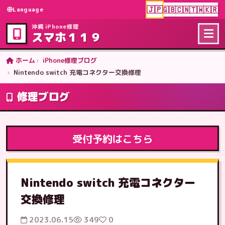
🇯🇵
🇬🇧
🇨🇳
🇹🇼
🇰🇷
Language
沖縄 iPhone修理
スマホ１１９
ホーム
iPhone修理ブログ
Nintendo switch 充電コネクター交換修理
修理ブログ
受付予約はこちら
Nintendo switch 充電コネクター
交換修理
2023.06.15
349
0