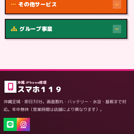
その他サービス
修理（症状・内容）
グループ事業
症状・内容から
沖縄 iPhone修理
スマホ１１９
沖縄全域・即日30分。画面割れ・バッテリー・水没・基板まで対
応。年中無休（営業時間は店舗により異なります）。