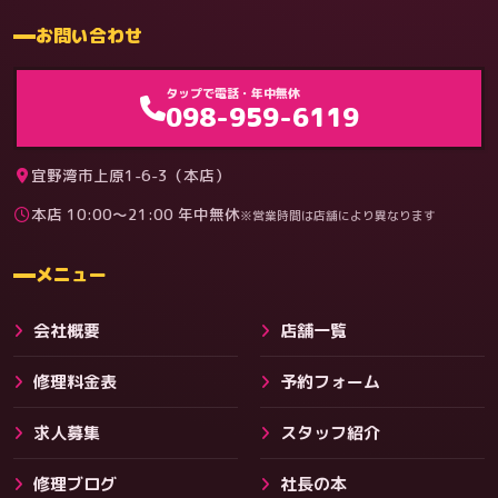
お問い合わせ
ゲーム機（機種別）
タップで電話・年中無休
098-959-6119
宜野湾市上原1-6-3（本店）
本店 10:00〜21:00 年中無休
※営業時間は店舗により異なります
料金
メニュー
会社概要
店舗一覧
修理料金表
予約フォーム
求人募集
スタッフ紹介
修理ブログ
社長の本