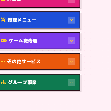
修理メニュー
機種から
ゲーム機修理
その他サービス
修理（症状・内容）
グループ事業