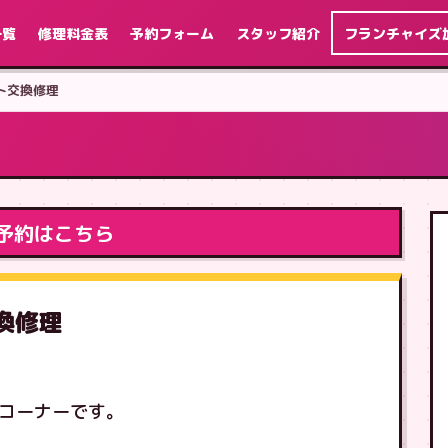
一覧
修理料金表
予約フォーム
スタッフ紹介
フランチャイズ
ット交換修理
予約はこちら
交換修理
理コーナーです。