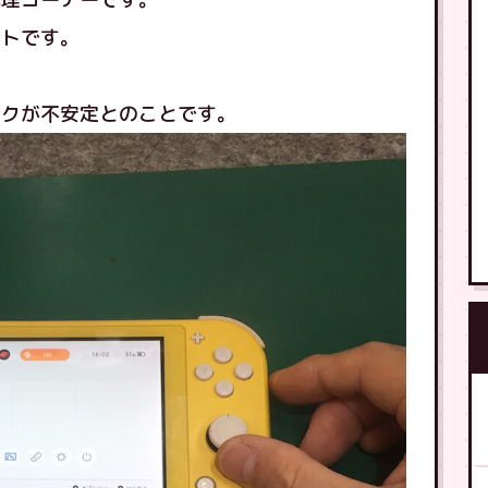
イトです。
ックが不安定とのことです。