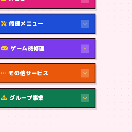
修理メニュー
機種から
ゲーム機修理
その他サービス
修理（症状・内容）
グループ事業