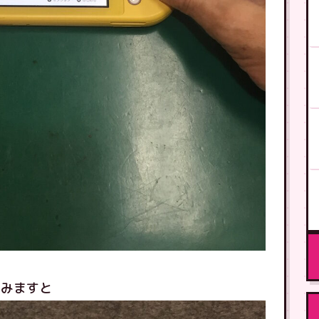
てみますと