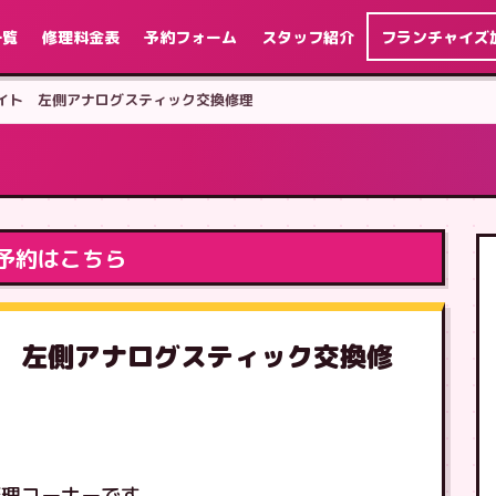
一覧
修理料金表
予約フォーム
スタッフ紹介
フランチャイズ
チ ライト 左側アナログスティック交換修理
予約はこちら
ライト 左側アナログスティック交換修
修理コーナーです。