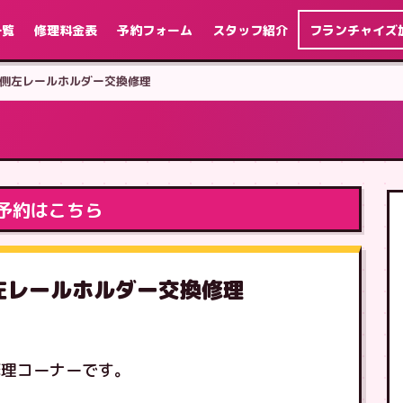
一覧
修理料金表
予約フォーム
スタッフ紹介
フランチャイズ
ch 本体側左レールホルダー交換修理
予約はこちら
本体側左レールホルダー交換修理
修理コーナーです。
す。