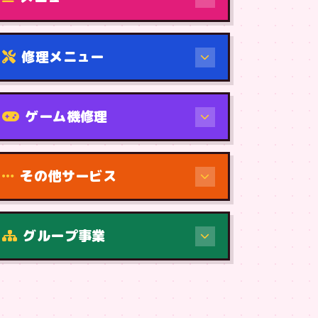
修理メニュー
機種から
ゲーム機修理
その他サービス
修理（症状・内容）
グループ事業