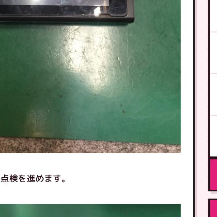
の点検を進めます。
。