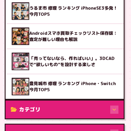
うるま市 修理 ランキング iPhoneSE3多発！
今月TOP5
Androidスマホ買取チェックリスト保存版：
査定が難しい理由も解説
「売ってないなら、作ればいい」。3DCAD
で“欲しいもの”を設計する楽しさ
豊見城市 修理 ランキング iPhone・Switch
今月TOP5
カテゴリ
修理（機種から）