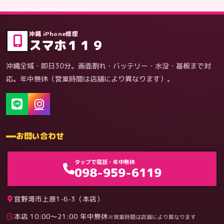
症状・内容から
沖縄 iPhone修理
スマホ１１９
沖縄全域・即日30分。画面割れ・バッテリー・水没・基板まで対
応。年中無休（営業時間は店舗により異なります）。
お問い合わせ
ゲーム機（機種別）
タップで電話・年中無休
098-959-6119
宜野湾市上原1-6-3（本店）
本店 10:00〜21:00 年中無休
※営業時間は店舗により異なります