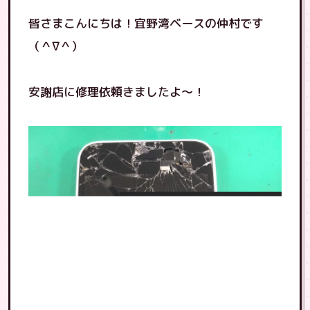
皆さまこんにちは！宜野湾ベースの仲村です
（＾∇＾）
安謝店に修理依頼きましたよ〜！