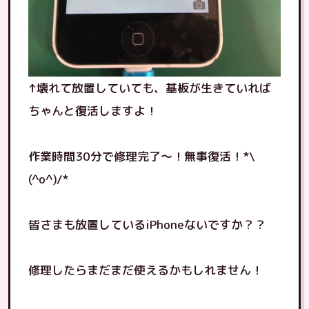
↑壊れて放置していても、基板が生きていれば
ちゃんと復活しますよ！
作業時間30分で修理完了〜！無事復活！*\
(^o^)/*
皆さまも放置しているiPhoneないですか？？
修理したらまだまだ使えるかもしれません！