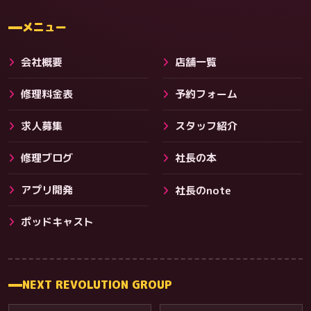
料金
メニュー
会社概要
店舗一覧
修理料金表
予約フォーム
求人募集
スタッフ紹介
修理ブログ
社長の本
アプリ開発
社長のnote
その他サービス
ポッドキャスト
NEXT REVOLUTION GROUP