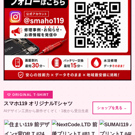
👕 ORIGINAL T-SHIRT
スマホ119 オリジナルTシャツ
ショップを見る →
AIデザイン工房から新作ぞくぞく・1枚から受注生産