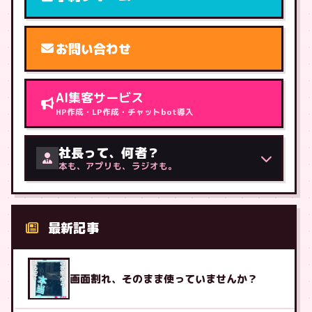
お問い合わせ
AI集客サービス
HP作成・LP作成・チャットbot導入
社長って、何者？
本も、アプリも、ラジオも。
最新記事
画面割れ、そのまま使っていませんか？