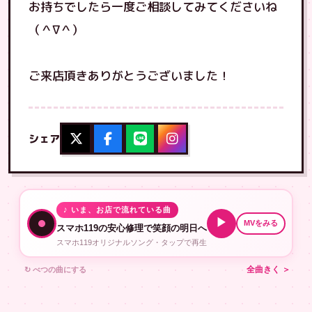
お持ちでしたら一度ご相談してみてくださいね
（＾∇＾）
ご来店頂きありがとうございました！
シェア
♪ いま、お店で流れている曲
▶
MVをみる
スマホ119の安心修理で笑顔の明日へ
スマホ119オリジナルソング・タップで再生
↻ べつの曲にする
全曲きく ＞