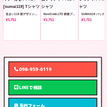
住まい119 前デザイン+背QR T #24 [sumai119]
NextCode.LTD 前後プリントT #81
¥3,751
¥3,751
¥3,751
098-959-6119
LINEで相談
予約フォーム