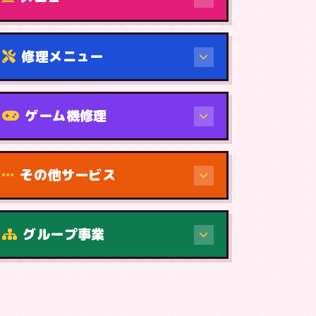
修理メニュー
機種から
ゲーム機修理
その他サービス
修理（症状・内容）
グループ事業