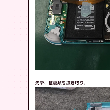
先ず、基板類を抜き取り、