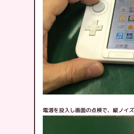
電源を投入し画面の点検で、縦ノイ