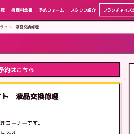
一覧
修理料金表
予約フォーム
スタッフ紹介
フランチャイズ
チ ライト 液晶交換修理
予約はこちら
ライト 液晶交換修理
修理コーナーです。
イトです。