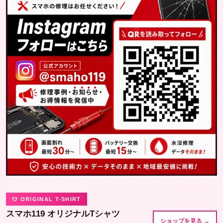
👕 ORIGINAL T-SHIRT
スマホ119 オリジナルTシャツ
ショップを見る →