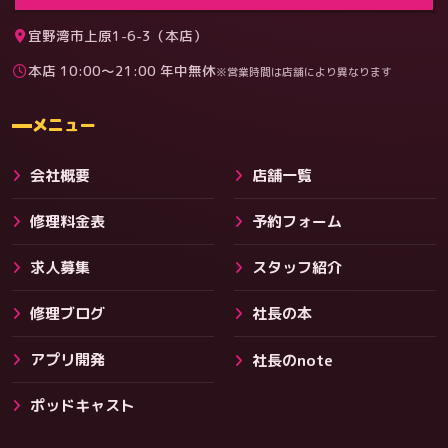
宜野湾市上原1-6-3（本店）
本店 10:00〜21:00 年中無休
※営業時間は店舗により異なります
料金
メニュー
会社概要
店舗一覧
修理料金表
予約フォーム
求人募集
スタッフ紹介
修理ブログ
社長の本
アプリ開発
社長のnote
その他サービス
ポッドキャスト