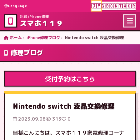
🇯🇵
🇬🇧
🇨🇳
🇹🇼
🇰🇷
Language
沖縄 iPhone修理
スマホ１１９
ホーム
iPhone修理ブログ
Nintendo switch 液晶交換修理
修理ブログ
受付予約はこちら
Nintendo switch 液晶交換修理
2023.09.08
313
0
皆様こんにちは、スマホ１１９家電修理コーナ