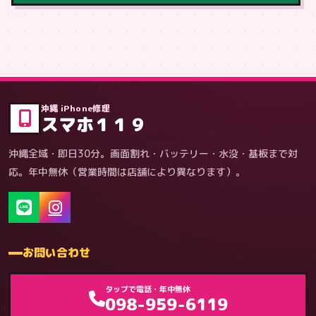
症状・内容から
沖縄 iPhone修理
スマホ１１９
沖縄全域・即日30分。画面割れ・バッテリー・水没・基板まで対
応。年中無休（営業時間は店舗により異なります）。
お問い合わせ
ゲーム機（機種別）
タップで電話・年中無休
098-959-6119