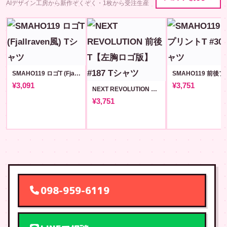
AIデザイン工房から新作ぞくぞく・1枚から受注生産
SMAHO119 ロゴT (Fjallraven風)
¥3,091
¥3,751
NEXT REVOLUTION 前後T【左胸ロゴ版】#187
¥3,751
098-959-6119