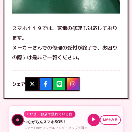
スマホ１１９では、家電の修理も対応しており
ます。
メーカーさんでの修理の受付が終了で、お困り
の際には是非ご一報ください。
シェア
♪ いま、お店で流れている曲
▶
MVをみる
つながらんスマホSOS！
スマホ119オリジナルソング・タップで再生