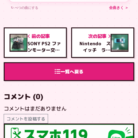
↻ べつの曲にする
全曲きく ＞
前の記事
次の記事
SONY PS2 ファ
Nintendo ス
ンモーター交換
イッチ ライ
修理
ト 液晶交換修
理
一覧へ戻る
コメント (0)
コメントはまだありません
コメントを投稿する