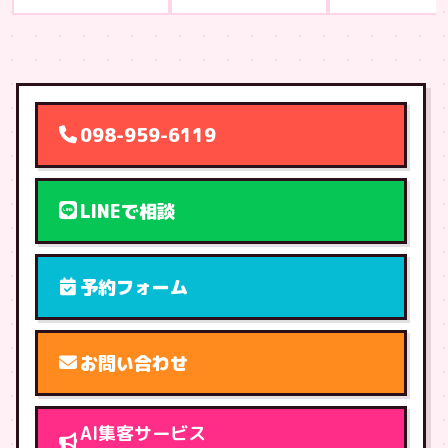
098-959-6119
LINEで相談
予約フォーム
お問い合わせ
AI集客サービス