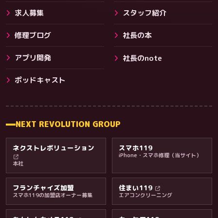
求人募集
スタッフ紹介
修理ブログ
社長の本
アプリ開発
社長のnote
その他サービス
ポッドキャスト
NEXT REVOLUTION GROUP
ネクストレボリューション
スマホ119
iPhone・スマホ修理（当サイト）
本社
フランチャイズ加盟
住まい119
スマホ119の加盟店オーナー募集
エアコンクリーニング