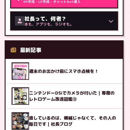
HP作成・LP作成・チャットbot導入
社長って、何者？
本も、アプリも、ラジオも。
最新記事
週末のお出かけ前にスマホ点検を！
ニンテンドーDSiでカメラが付いた｜専務の
レトロゲーム改造図鑑⑨
直しているのは、機械じゃなくて、その人の
毎日です｜社長ブログ