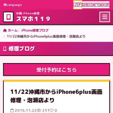
🇯🇵
🇬🇧
🇨🇳
🇹🇼
🇰🇷
Language
沖縄 iPhone修理
スマホ１１９
ホーム
iPhone修理ブログ
11/22沖縄市からiPhone6plus画面修理・泡瀬店より
修理ブログ
受付予約はこちら
11/22沖縄市からiPhone6plus画面
修理・泡瀬店より
2016.11.22
251
0