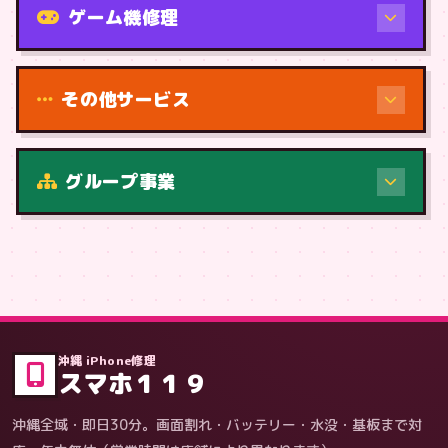
ゲーム機修理
その他サービス
修理（症状・内容）
グループ事業
症状・内容から
沖縄 iPhone修理
スマホ１１９
沖縄全域・即日30分。画面割れ・バッテリー・水没・基板まで対