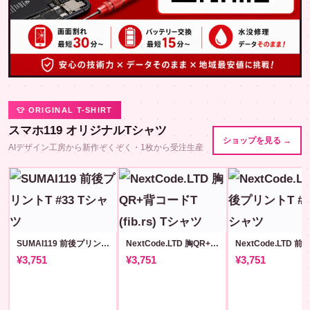
👕 ORIGINAL T-SHIRT
スマホ119 オリジナルTシャツ
ショップを見る →
AIデザイン工房から新作ぞくぞく・1枚から受注生産
SUMAI119 前後プリントT #33
NextCode.LTD 胸QR+背コードT (fib.rs)
¥3,751
¥3,751
¥3,751