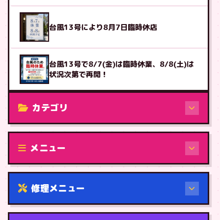
台風13号により8月7日臨時休店
台風13号で8/7(金)は臨時休業、8/8(土)は
状況次第で再開！
カテゴリ
修理（機種から）
メニュー
修理メニュー
機種から