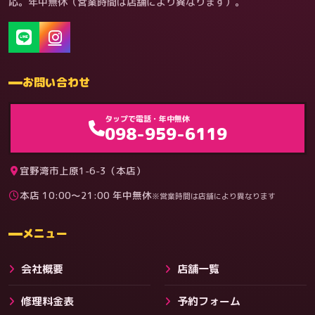
応。年中無休（営業時間は店舗により異なります）。
お問い合わせ
ゲーム機（機種別）
タップで電話・年中無休
098-959-6119
宜野湾市上原1-6-3（本店）
本店 10:00〜21:00 年中無休
※営業時間は店舗により異なります
料金
メニュー
会社概要
店舗一覧
修理料金表
予約フォーム