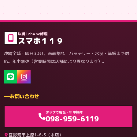
症状・内容から
沖縄 iPhone修理
スマホ１１９
沖縄全域・即日30分。画面割れ・バッテリー・水没・基板まで対
応。年中無休（営業時間は店舗により異なります）。
お問い合わせ
ゲーム機（機種別）
タップで電話・年中無休
098-959-6119
宜野湾市上原1-6-3（本店）