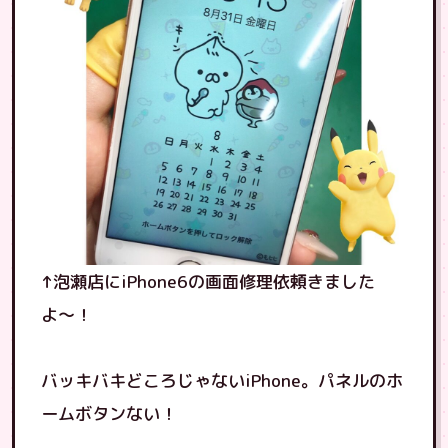
↑泡瀬店にiPhone6の画面修理依頼きました
よ〜！
バッキバキどころじゃないiPhone。パネルのホ
ームボタンない！