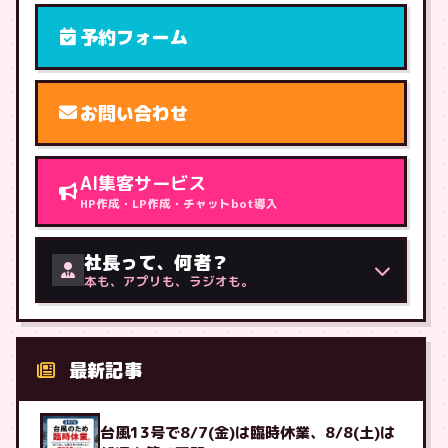
予約フォーム
お問い合わせ
AI集客サービス
HP作成・LP作成・チャットbot導入
社長って、何者？
本も、アプリも、ラジオも。
最新記事
台風13号で8/7(金)は臨時休業、8/8(土)は