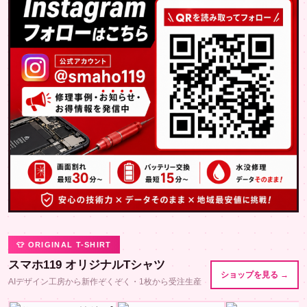
👕 ORIGINAL T-SHIRT
スマホ119 オリジナルTシャツ
ショップを見る →
AIデザイン工房から新作ぞくぞく・1枚から受注生産