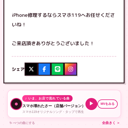
iPhone修理するならスマホ119へお任せくださ
いね！
ご来店頂きありがとうございました！
シェア
♪ いま、お店で流れている曲
▶
MVをみる
スマホ壊れたさー（店舗バージョン）
スマホ119オリジナルソング・タップで再生
↻ べつの曲にする
全曲きく ＞