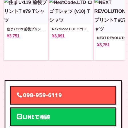
住まい119 前後プリントT #79
NextCode.LTD ロゴ Tシャツ (v10)
¥3,751
¥3,091
¥3,751
098-959-6119
LINEで相談