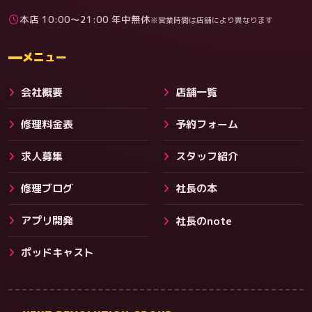
本店 10:00〜21:00 年中無休
※営業時間は店舗により異なります
料金
メニュー
会社概要
店舗一覧
修理料金表
予約フォーム
求人募集
スタッフ紹介
修理ブログ
社長の本
アプリ開発
社長のnote
その他サービス
ポッドキャスト