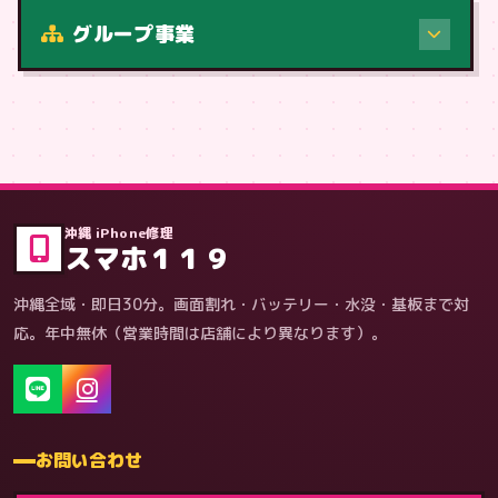
修理（症状・内容）
グループ事業
症状・内容から
沖縄 iPhone修理
スマホ１１９
沖縄全域・即日30分。画面割れ・バッテリー・水没・基板まで対
応。年中無休（営業時間は店舗により異なります）。
お問い合わせ