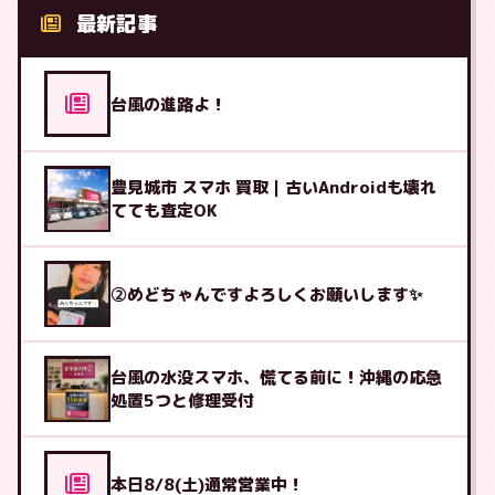
最新記事
台風の進路よ！
豊見城市 スマホ 買取｜古いAndroidも壊れ
てても査定OK
②めどちゃんですよろしくお願いします✨
台風の水没スマホ、慌てる前に！沖縄の応急
処置5つと修理受付
本日8/8(土)通常営業中！