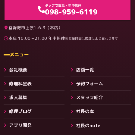
ゲーム機（機種別）
タップで電話・年中無休
098-959-6119
宜野湾市上原1-6-3（本店）
本店 10:00〜21:00 年中無休
※営業時間は店舗により異なります
料金
メニュー
会社概要
店舗一覧
修理料金表
予約フォーム
求人募集
スタッフ紹介
修理ブログ
社長の本
アプリ開発
社長のnote