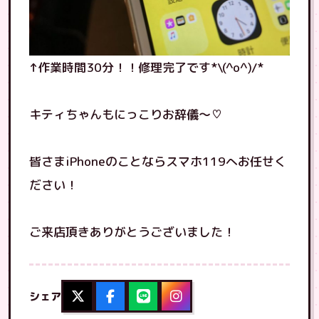
↑作業時間30分！！修理完了です*\(^o^)/*
キティちゃんもにっこりお辞儀〜♡
皆さまiPhoneのことならスマホ119へお任せく
ださい！
ご来店頂きありがとうございました！
シェア