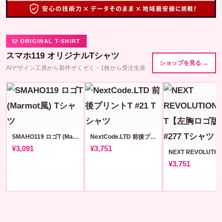
👕 ORIGINAL T-SHIRT
スマホ119 オリジナルTシャツ
ショップを見る →
AIデザイン工房から新作ぞくぞく・1枚から受注生産
SMAHO119 ロゴT (Marmot風)
NextCode.LTD 前後プリントT #21
¥3,091
¥3,751
¥3,751