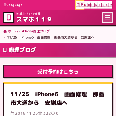
🇯🇵
🇬🇧
🇨🇳
🇹🇼
🇰🇷
Language
沖縄 iPhone修理
スマホ１１９
ホーム
iPhone修理ブログ
11/25 iPhone6 画面修理 那覇市大道から 安謝店へ
修理ブログ
受付予約はこちら
11/25 iPhone6 画面修理 那覇
市大道から 安謝店へ
2016.11.25
322
0