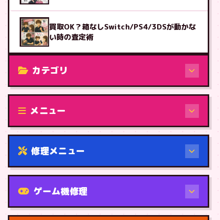
買取OK？箱なしSwitch/PS4/3DSが動かな
い時の査定術
カテゴリ
修理（機種から）
メニュー
修理メニュー
機種から
ゲーム機修理