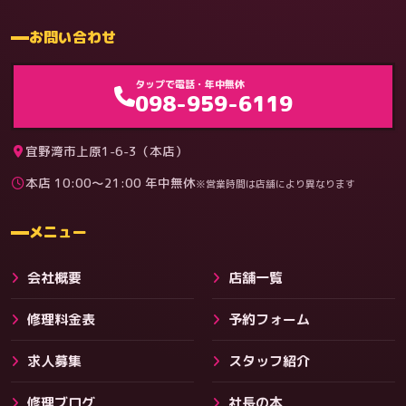
お問い合わせ
ゲーム機（機種別）
タップで電話・年中無休
098-959-6119
宜野湾市上原1-6-3（本店）
本店 10:00〜21:00 年中無休
※営業時間は店舗により異なります
料金
メニュー
会社概要
店舗一覧
修理料金表
予約フォーム
求人募集
スタッフ紹介
修理ブログ
社長の本