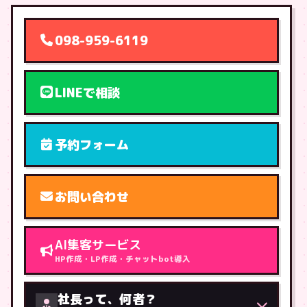
098-959-6119
LINEで相談
予約フォーム
お問い合わせ
AI集客サービス
HP作成・LP作成・チャットbot導入
社長って、何者？