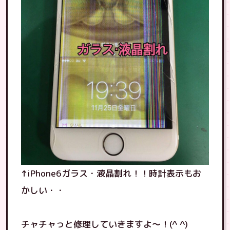
↑iPhone6ガラス・液晶割れ！！時計表示もお
かしい・・
チャチャっと修理していきますよ〜！(^ ^)