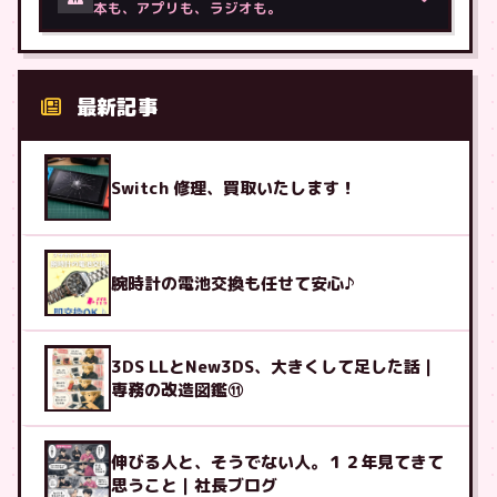
本も、アプリも、ラジオも。
最新記事
Switch 修理、買取いたします！
腕時計の電池交換も任せて安心♪
3DS LLとNew3DS、大きくして足した話｜
専務の改造図鑑⑪
伸びる人と、そうでない人。１２年見てきて
思うこと｜社長ブログ