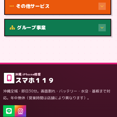
その他サービス
修理（症状・内容）
グループ事業
症状・内容から
沖縄 iPhone修理
スマホ１１９
沖縄全域・即日30分。画面割れ・バッテリー・水没・基板まで対
応。年中無休（営業時間は店舗により異なります）。