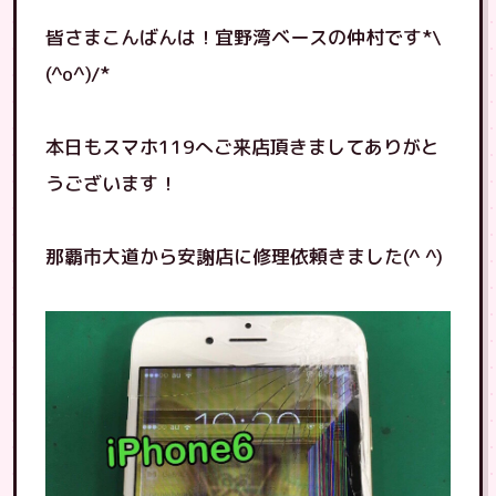
皆さまこんばんは！宜野湾ベースの仲村です*\
(^o^)/*
本日もスマホ119へご来店頂きましてありがと
うございます！
那覇市大道から安謝店に修理依頼きました(^ ^)