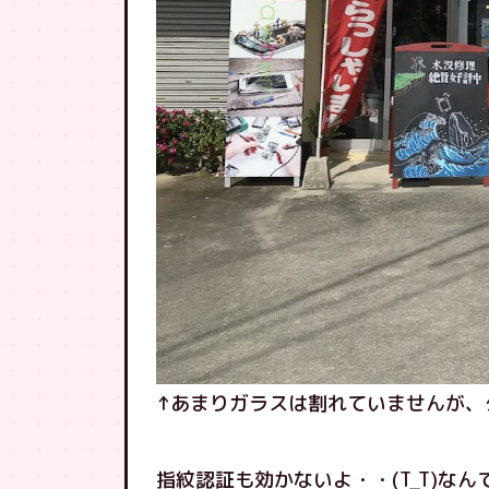
↑あまりガラスは割れていませんが、
指紋認証も効かないよ・・(T_T)なん