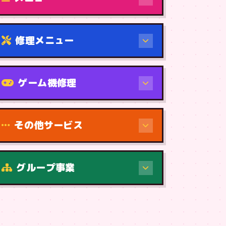
修理メニュー
機種から
ゲーム機修理
その他サービス
修理（症状・内容）
グループ事業