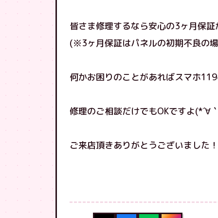
皆さま修理するなら安心の3ヶ月保証
(※3ヶ月保証はパネルの初期不良の場
何かお困りのことがあればスマホ11
修理のご相談だけでもOKですよ(*´∀
ご来店頂きありがとうございました