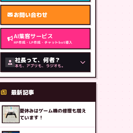
お問い合わせ
AI集客サービス
HP作成・LP作成・チャットbot導入
社長って、何者？
本も、アプリも、ラジオも。
最新記事
夏休みはゲーム機の修理も増え
ています！