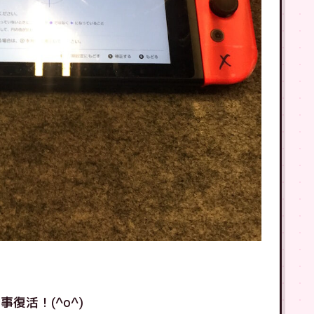
復活！(^o^)