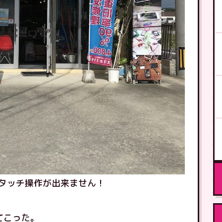
タッチ操作が出来ません！
てこった。