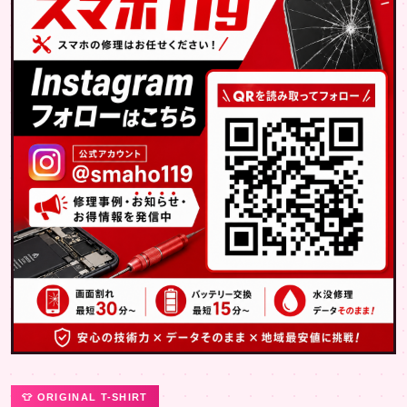
👕 ORIGINAL T-SHIRT