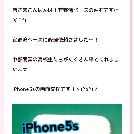
皆さまこんばんは！宜野湾ベースの仲村です(*
´∀｀*)
宜野湾ベースに修理依頼きました〜！
中部商業の高校生たちがたくさん来てくれまし
たよ☆
iPhone5sの画面交換です！ヽ(^o^)丿