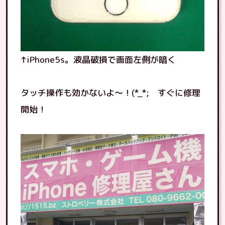
↑iPhone5s。液晶破損で画面左側が暗く
タッチ操作も効かないよ〜！(*_*; すぐに修理
開始！