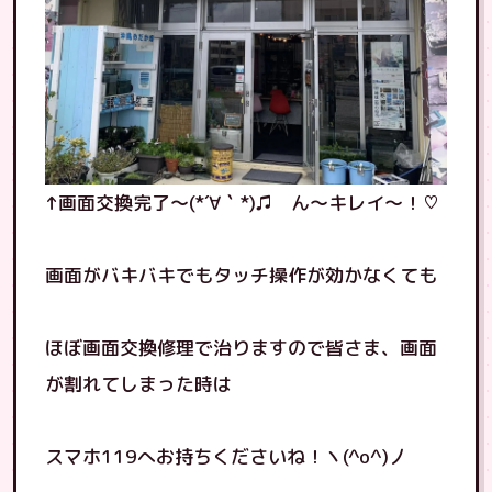
↑画面交換完了〜(*´∀｀*)♫ ん〜キレイ〜！♡
画面がバキバキでもタッチ操作が効かなくても
ほぼ画面交換修理で治りますので皆さま、画面
が割れてしまった時は
スマホ119へお持ちくださいね！ヽ(^o^)丿