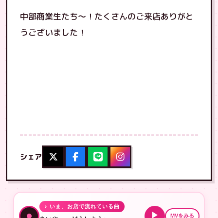
中部商業生たち〜！たくさんのご来店ありがと
うございました！
シェア
♪ いま、お店で流れている曲
▶
MVをみる