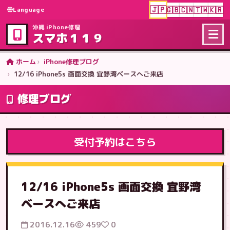
🇯🇵
🇬🇧
🇨🇳
🇹🇼
🇰🇷
Language
沖縄 iPhone修理
スマホ１１９
ホーム
iPhone修理ブログ
12/16 iPhone5s 画面交換 宜野湾ベースへご来店
修理ブログ
受付予約はこちら
12/16 iPhone5s 画面交換 宜野湾
ベースへご来店
2016.12.16
459
0