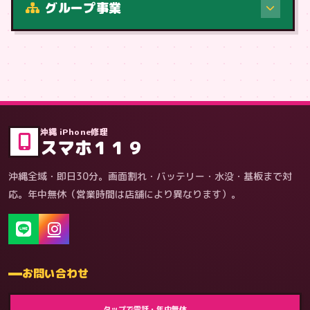
グループ事業
症状・内容から
沖縄 iPhone修理
スマホ１１９
沖縄全域・即日30分。画面割れ・バッテリー・水没・基板まで対
応。年中無休（営業時間は店舗により異なります）。
お問い合わせ
ゲーム機（機種別）
タップで電話・年中無休