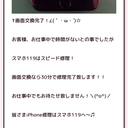
↑画面交換完了！∠(｀・ω・´)☆
お客様、お仕事中で時間がないとの事でしたが
スマホ119はスピード修理！
画面交換なら30分で修理完了致します！！
お仕事中でもお待たせ致しません！＼(^o^)／
皆さまiPhone修理はスマホ119へ〜♫