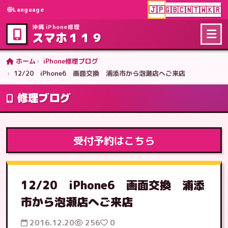
🇯🇵
🇬🇧
🇨🇳
🇹🇼
🇰🇷
Language
沖縄 iPhone修理
スマホ１１９
ホーム
iPhone修理ブログ
12/20 iPhone6 画面交換 浦添市から泡瀬店へご来店
修理ブログ
受付予約はこちら
12/20 iPhone6 画面交換 浦添
市から泡瀬店へご来店
2016.12.20
256
0