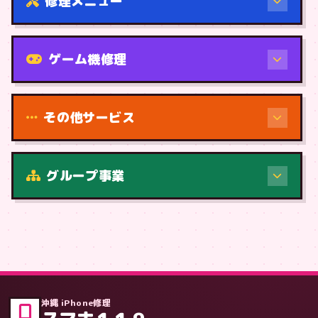
修理メニュー
機種から
ゲーム機修理
その他サービス
修理（症状・内容）
グループ事業
症状・内容から
沖縄 iPhone修理