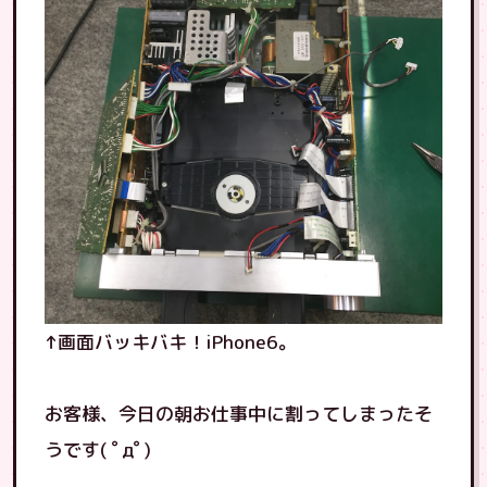
↑画面バッキバキ！iPhone6。
お客様、今日の朝お仕事中に割ってしまったそ
うです( ﾟдﾟ)