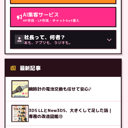
AI集客サービス
HP作成・LP作成・チャットbot導入
社長って、何者？
本も、アプリも、ラジオも。
最新記事
腕時計の電池交換も任せて安心♪
3DS LLとNew3DS、大きくして足した話｜
専務の改造図鑑⑪