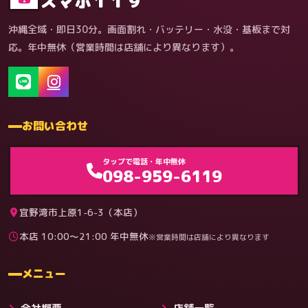
スマホ１１９
沖縄全域・即日30分。画面割れ・バッテリー・水没・基板まで対
応。年中無休（営業時間は店舗により異なります）。
お問い合わせ
ゲーム機（機種別）
タップで電話・年中無休
098-959-6119
宜野湾市上原1-6-3（本店）
本店 10:00〜21:00 年中無休
※営業時間は店舗により異なります
料金
メニュー