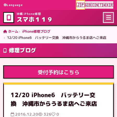
🇯🇵
🇬🇧
🇨🇳
🇹🇼
🇰🇷
Language
沖縄 iPhone修理
スマホ１１９
ホーム
iPhone修理ブログ
12/20 iPhone6 バッテリー交換 沖縄市からうるま店へご来店
修理ブログ
受付予約はこちら
12/20 iPhone6 バッテリー交
換 沖縄市からうるま店へご来店
2016.12.20
326
0