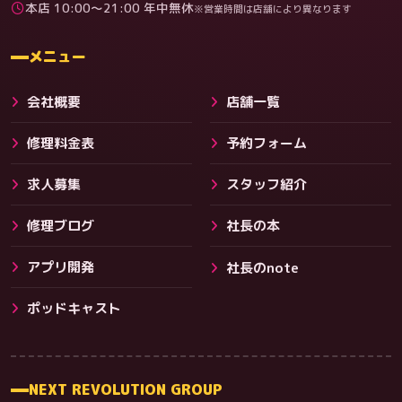
本店 10:00〜21:00 年中無休
※営業時間は店舗により異なります
料金
メニュー
会社概要
店舗一覧
修理料金表
予約フォーム
求人募集
スタッフ紹介
修理ブログ
社長の本
アプリ開発
社長のnote
その他サービス
ポッドキャスト
NEXT REVOLUTION GROUP