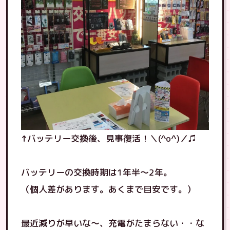
↑バッテリー交換後、見事復活！＼(^o^)／♫
バッテリーの交換時期は1年半〜2年。
（個人差があります。あくまで目安です。）
最近減りが早いな〜、充電がたまらない・・な