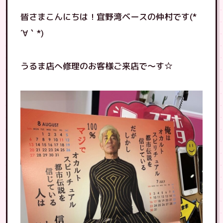
皆さまこんにちは！宜野湾ベースの仲村です(*
´∀｀*)
うるま店へ修理のお客様ご来店で〜す☆