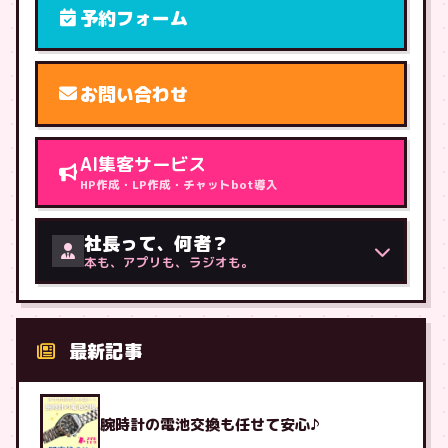
予約フォーム
お問い合わせ
AI集客サービス
HP作成・LP作成・チャットbot導入
社長って、何者？
本も、アプリも、ラジオも。
最新記事
腕時計の電池交換も任せて安心♪