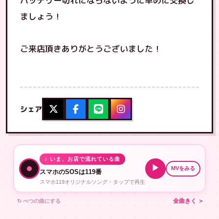
バッテリー切れにならないように早めに交換し
ましょう！
ご来店頂きありがとうございました！
シェア
♪ いま、お店で流れている曲
▶
MVをみる
スマホのSOSは119番
スマホ119オリジナルソング・タップで再生
↻ べつの曲にする
全曲きく ＞