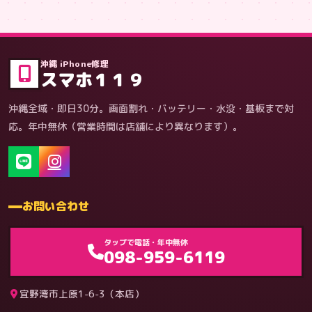
症状・内容から
沖縄 iPhone修理
スマホ１１９
沖縄全域・即日30分。画面割れ・バッテリー・水没・基板まで対
応。年中無休（営業時間は店舗により異なります）。
お問い合わせ
ゲーム機（機種別）
タップで電話・年中無休
098-959-6119
宜野湾市上原1-6-3（本店）