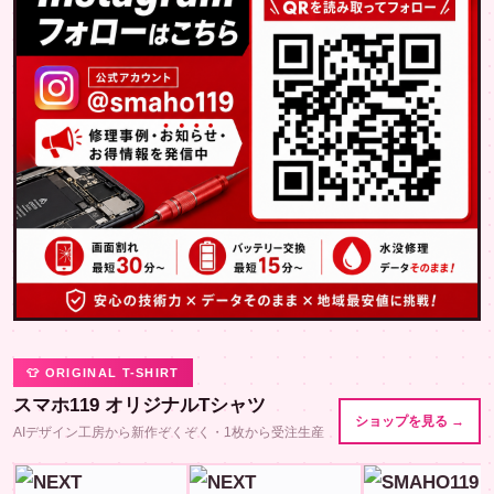
👕 ORIGINAL T-SHIRT
スマホ119 オリジナルTシャツ
ショップを見る →
AIデザイン工房から新作ぞくぞく・1枚から受注生産