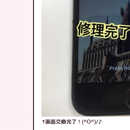
↑画面交換完了！(^O^)/♪