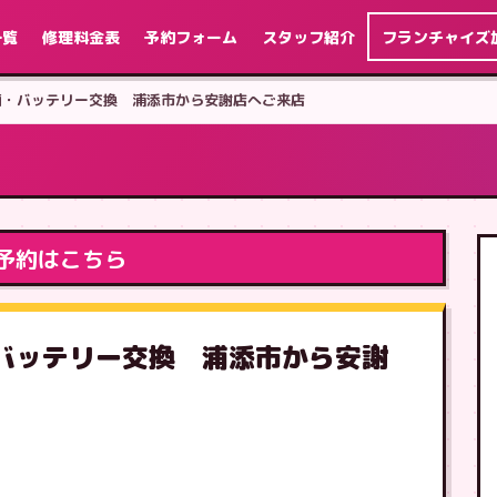
一覧
修理料金表
予約フォーム
スタッフ紹介
フランチャイズ
6s 画面・バッテリー交換 浦添市から安謝店へご来店
予約はこちら
画面・バッテリー交換 浦添市から安謝