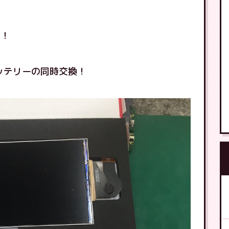
〜！
バッテリーの同時交換！