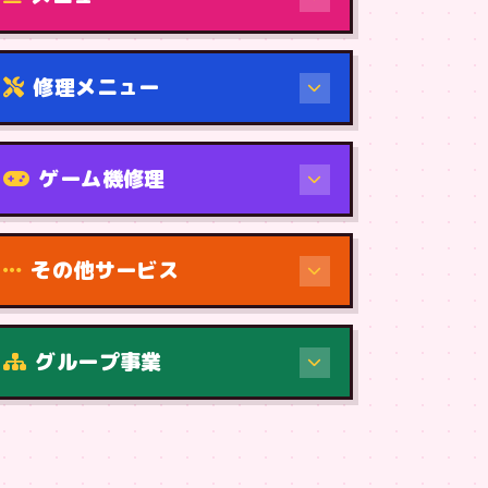
修理メニュー
機種から
ゲーム機修理
その他サービス
修理（症状・内容）
グループ事業