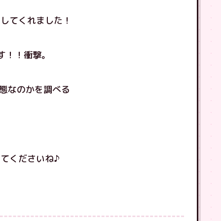
もしてくれました！
す！！衝撃。
状態なのかを調べる
てくださいね♪
！