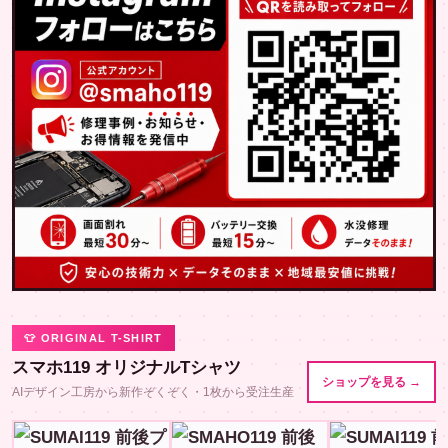
👕 ORIGINAL T-SHIRT
スマホ119 オリジナルTシャツ
ショップを見る →
AIデザイン工房から新作ぞくぞく・1枚から受注生産