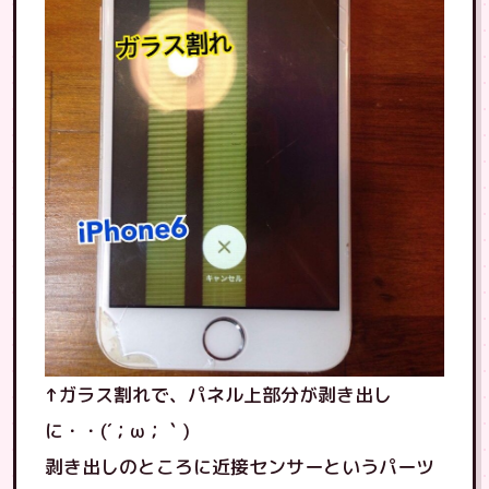
↑ガラス割れで、パネル上部分が剥き出し
に・・(´；ω；｀)
剥き出しのところに近接センサーというパーツ