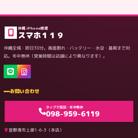
症状・内容から
沖縄 iPhone修理
スマホ１１９
沖縄全域・即日30分。画面割れ・バッテリー・水没・基板まで対
応。年中無休（営業時間は店舗により異なります）。
お問い合わせ
ゲーム機（機種別）
タップで電話・年中無休
098-959-6119
宜野湾市上原1-6-3（本店）