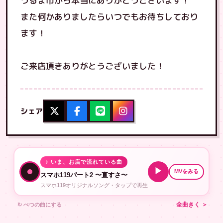
うるま市から本当にありがとうございます！
また何かありましたらいつでもお待ちしており
ます！
ご来店頂きありがとうございました！
シェア
♪ いま、お店で流れている曲
▶
MVをみる
スマホ119パート2 〜直すさ〜
スマホ119オリジナルソング・タップで再生
↻ べつの曲にする
全曲きく ＞