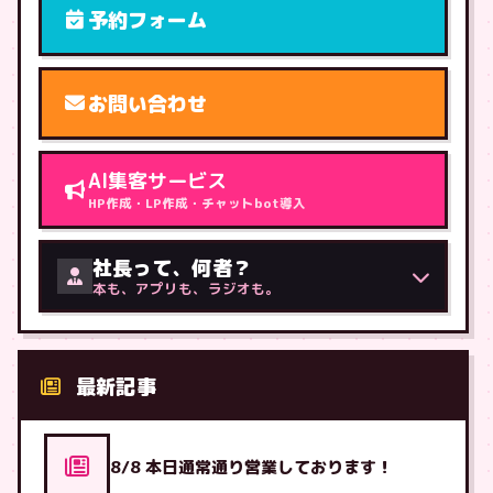
予約フォーム
お問い合わせ
AI集客サービス
HP作成・LP作成・チャットbot導入
社長って、何者？
本も、アプリも、ラジオも。
最新記事
8/8 本日通常通り営業しております！