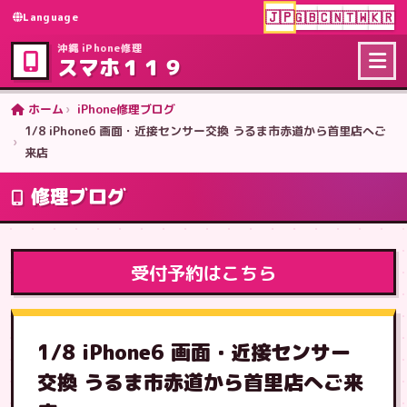
🇯🇵
🇬🇧
🇨🇳
🇹🇼
🇰🇷
Language
沖縄 iPhone修理
スマホ１１９
ホーム
iPhone修理ブログ
1/8 iPhone6 画面・近接センサー交換 うるま市赤道から首里店へご
来店
修理ブログ
受付予約はこちら
1/8 iPhone6 画面・近接センサー
交換 うるま市赤道から首里店へご来