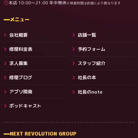
本店 10:00〜21:00 年中無休
※営業時間は店舗により異なります
料金
メニュー
会社概要
店舗一覧
修理料金表
予約フォーム
求人募集
スタッフ紹介
修理ブログ
社長の本
アプリ開発
社長のnote
その他サービス
ポッドキャスト
NEXT REVOLUTION GROUP