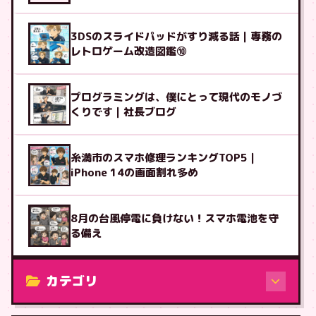
3DSのスライドパッドがすり減る話｜専務の
レトロゲーム改造図鑑⑩
プログラミングは、僕にとって現代のモノづ
くりです｜社長ブログ
糸満市のスマホ修理ランキングTOP5｜
iPhone 14の画面割れ多め
8月の台風停電に負けない！スマホ電池を守
る備え
カテゴリ