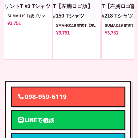
SUMAI119 前後プリントT #3
¥3,751
SMAHO119 前後T【左胸ロゴ版】#150
¥3,751
¥3,751
098-959-6119
LINEで相談