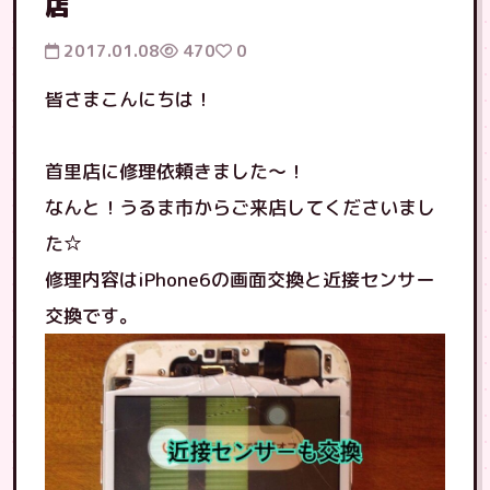
店
2017.01.08
470
0
皆さまこんにちは！
首里店に修理依頼きました〜！
なんと！うるま市からご来店してくださいまし
た☆
修理内容はiPhone6の画面交換と近接センサー
交換です。