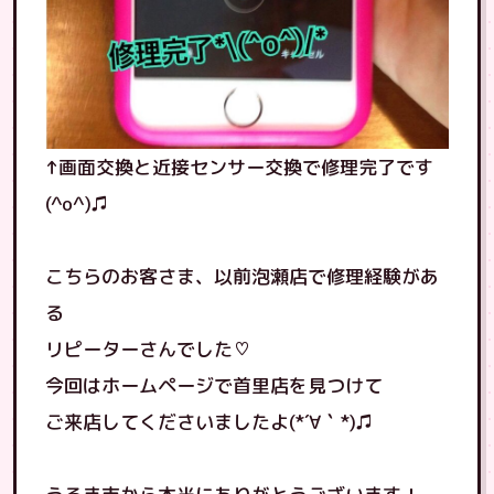
↑画面交換と近接センサー交換で修理完了です
(^o^)♫
こちらのお客さま、以前泡瀬店で修理経験があ
る
リピーターさんでした♡
今回はホームページで首里店を見つけて
ご来店してくださいましたよ(*´∀｀*)♫