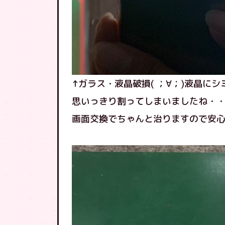
↑ガラス・液晶破損( ；∀；)液晶に
思いっきり割ってしまいましたね・
画面交換でちゃんと治りますので安