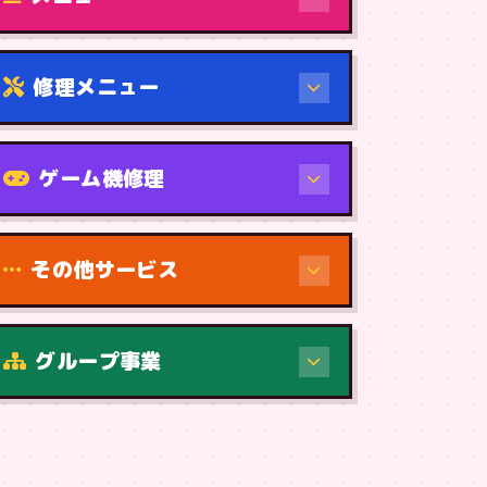
修理メニュー
機種から
ゲーム機修理
その他サービス
修理（症状・内容）
グループ事業