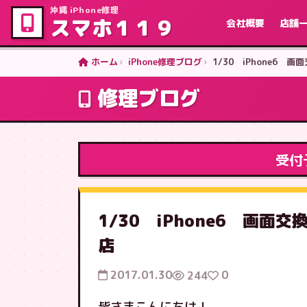
沖縄 iPhone修理
スマホ１１９
会社概要
店舗
ホーム
iPhone修理ブログ
1/30 iPhone6
修理ブログ
受付
1/30 iPhone6 画
店
2017.01.30
0
244
皆さまこんにちは！