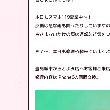
本日もスマホ119営業中〜！！
那覇は急な雨も降ったりしています
皆さまお出かけの際は運転など気を
さて〜、本日も修理依頼来ていますよ( 
豊見城市からとよみ店へお客様ご来
修理内容はiPhone6の画面交換。