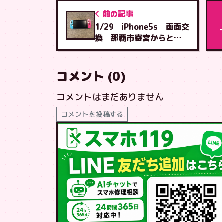
前の記事
1/29 iPhone5s 画面交
換 那覇市寄宮からとよ
み店へご来店
コメント (0)
コメントはまだありません
コメントを投稿する