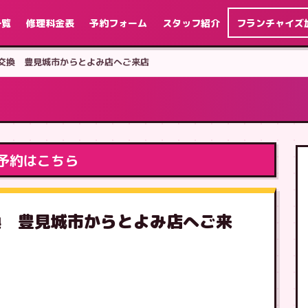
一覧
修理料金表
予約フォーム
スタッフ紹介
フランチャイズ
 画面交換 豊見城市からとよみ店へご来店
予約はこちら
面交換 豊見城市からとよみ店へご来