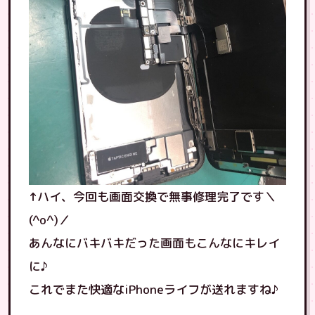
↑ハイ、今回も画面交換で無事修理完了です＼
(^o^)／
あんなにバキバキだった画面もこんなにキレイ
に♪
これでまた快適なiPhoneライフが送れますね♪