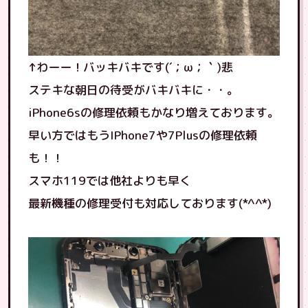
↑わーー！バッキバキです(´；ω；｀)悲
ステキな朝日の待受がバキバキに・・。
iPhone6sの修理依頼もかなり増えております。
早い方ではもうIPhone7や7Plusの修理依頼
も！！
スマホ119では他社よりも早く
最新機種の修理受付も対応しております(*^^*)