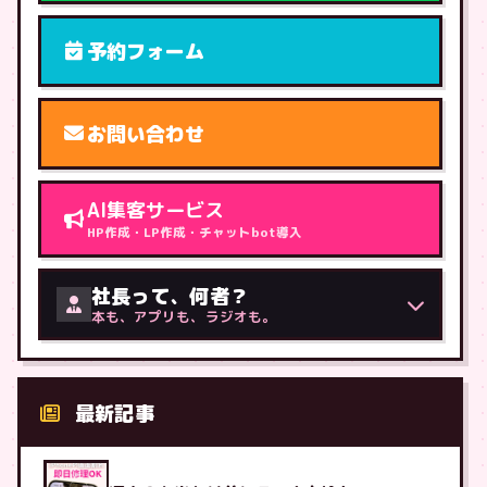
予約フォーム
お問い合わせ
AI集客サービス
HP作成・LP作成・チャットbot導入
社長って、何者？
本も、アプリも、ラジオも。
最新記事