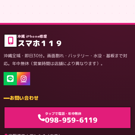
症状・内容から
沖縄 iPhone修理
スマホ１１９
沖縄全域・即日30分。画面割れ・バッテリー・水没・基板まで対
応。年中無休（営業時間は店舗により異なります）。
お問い合わせ
ゲーム機（機種別）
タップで電話・年中無休
098-959-6119