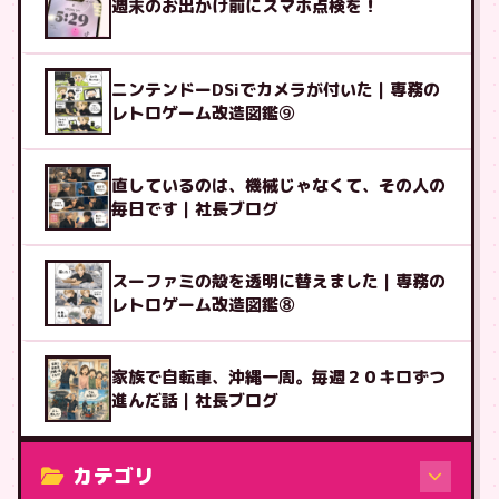
週末のお出かけ前にスマホ点検を！
ニンテンドーDSiでカメラが付いた｜専務の
レトロゲーム改造図鑑⑨
直しているのは、機械じゃなくて、その人の
毎日です｜社長ブログ
スーファミの殻を透明に替えました｜専務の
レトロゲーム改造図鑑⑧
家族で自転車、沖縄一周。毎週２０キロずつ
進んだ話｜社長ブログ
カテゴリ