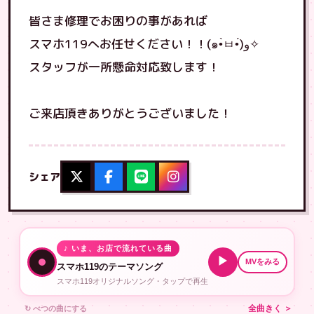
皆さま修理でお困りの事があれば
スマホ119へお任せください！！(๑•̀ㅂ•́)و✧
スタッフが一所懸命対応致します！
ご来店頂きありがとうございました！
シェア
♪ いま、お店で流れている曲
▶
MVをみる
スマホ119のテーマソング
スマホ119オリジナルソング・タップで再生
↻ べつの曲にする
全曲きく ＞