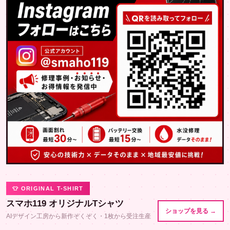
👕 ORIGINAL T-SHIRT
スマホ119 オリジナルTシャツ
ショップを見る →
AIデザイン工房から新作ぞくぞく・1枚から受注生産