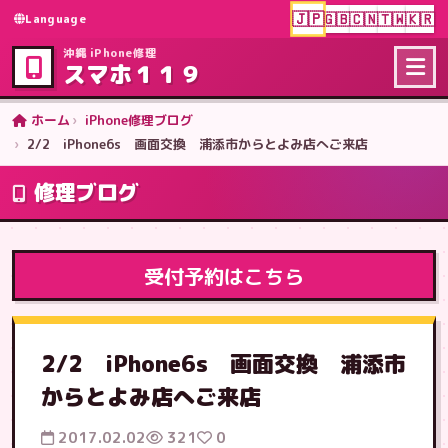
🇯🇵
🇬🇧
🇨🇳
🇹🇼
🇰🇷
Language
沖縄 iPhone修理
スマホ１１９
ホーム
iPhone修理ブログ
2/2 iPhone6s 画面交換 浦添市からとよみ店へご来店
修理ブログ
受付予約はこちら
2/2 iPhone6s 画面交換 浦添市
からとよみ店へご来店
2017.02.02
321
0