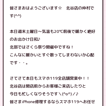
皆さまおはようございます☆ 北谷店の仲村で
す(^^)
本日週末土曜日〜気温も20℃前後で暖かく絶好
のお出かけ日和♪
北部ではさくら祭り開催中ですね！
こんなに暖かいとすぐ散ってしまわないか心配
です・・。
さてさて本日もスマホ119全店舗営業中！！
北谷店は開店前からお客様ご来店したりと
今日も忙しくなりそうです＼(^o^)／♪
皆さまiPhone修理するならスマホ119へお任せ