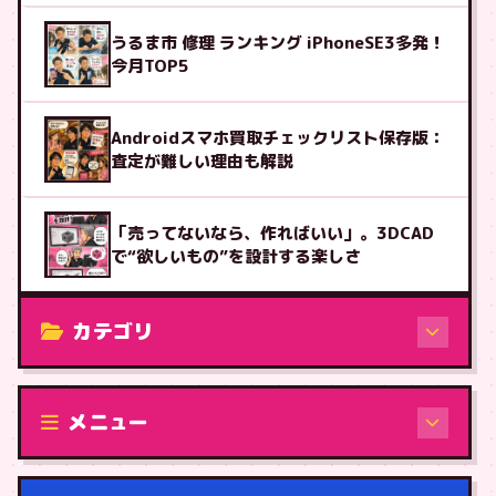
うるま市 修理 ランキング iPhoneSE3多発！
今月TOP5
Androidスマホ買取チェックリスト保存版：
査定が難しい理由も解説
「売ってないなら、作ればいい」。3DCAD
で“欲しいもの”を設計する楽しさ
カテゴリ
修理（機種から）
メニュー