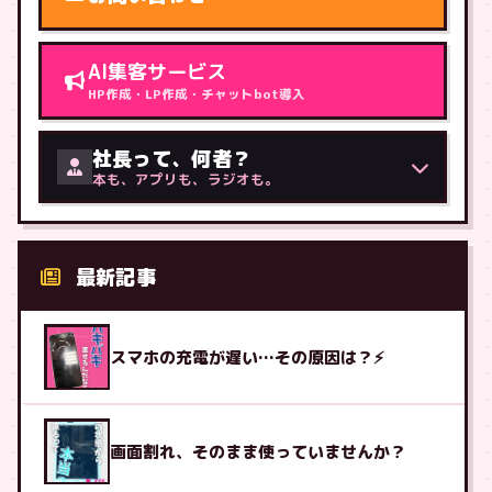
AI集客サービス
HP作成・LP作成・チャットbot導入
社長って、何者？
本も、アプリも、ラジオも。
最新記事
スマホの充電が遅い…その原因は？⚡
画面割れ、そのまま使っていませんか？