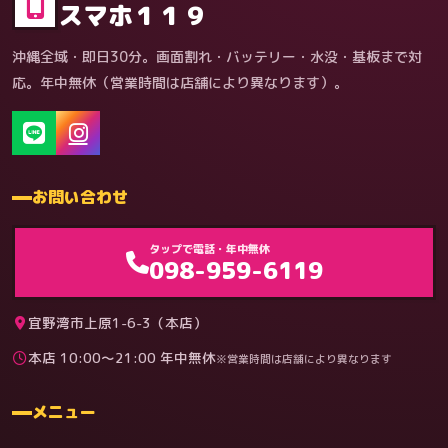
スマホ１１９
沖縄全域・即日30分。画面割れ・バッテリー・水没・基板まで対
応。年中無休（営業時間は店舗により異なります）。
お問い合わせ
ゲーム機（機種別）
タップで電話・年中無休
098-959-6119
宜野湾市上原1-6-3（本店）
本店 10:00〜21:00 年中無休
※営業時間は店舗により異なります
料金
メニュー