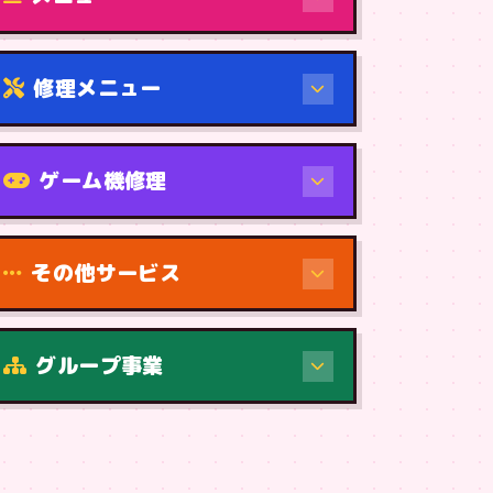
修理メニュー
機種から
ゲーム機修理
その他サービス
修理（症状・内容）
グループ事業