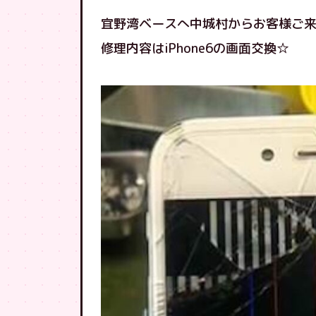
宜野湾ベースへ中城村からお客様ご
修理内容はiPhone6の画面交換☆