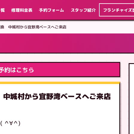
一覧
修理料金表
予約フォーム
スタッフ紹介
フランチャイズ
画面交換 中城村から宜野湾ベースへご来店
予約はこちら
交換 中城村から宜野湾ベースへご来店
 ＾∀＾)