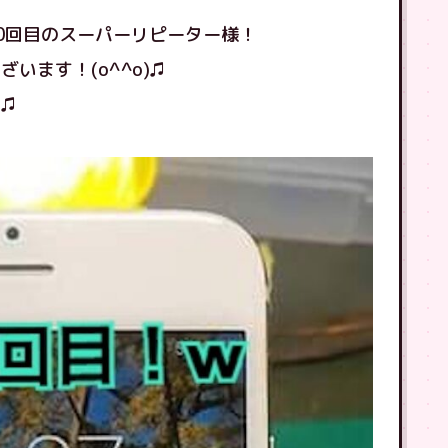
0回目のスーパーリピーター様！
います！(o^^o)♫
♫