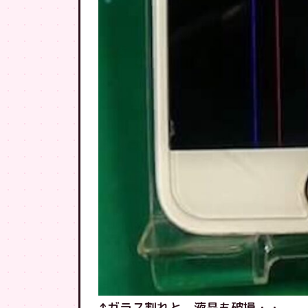
↑ガラス割れと、液晶も破損・・