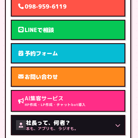
098-959-6119
LINEで相談
予約フォーム
お問い合わせ
AI集客サービス
HP作成・LP作成・チャットbot導入
社長って、何者？
本も、アプリも、ラジオも。