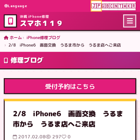
🇯🇵
🇬🇧
🇨🇳
🇹🇼
🇰🇷
Language
沖縄 iPhone修理
スマホ１１９
ホーム
iPhone修理ブログ
2/8 iPhone6 画面交換 うるま市から うるま店へご来店
修理ブログ
受付予約はこちら
2/8 iPhone6 画面交換 うるま
市から うるま店へご来店
2017.02.08
297
0