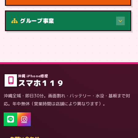
修理（症状・内容）
グループ事業
症状・内容から
沖縄 iPhone修理
スマホ１１９
沖縄全域・即日30分。画面割れ・バッテリー・水没・基板まで対
応。年中無休（営業時間は店舗により異なります）。