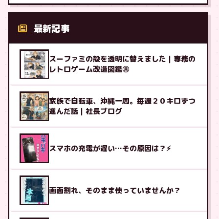
最新記事
スーファミの殻を透明に替えました｜専務の
レトロゲーム改造図鑑⑧
家族で自転車、沖縄一周。毎週２０キロずつ
進んだ話｜社長ブログ
スマホの充電が遅い…その原因は？⚡
画面割れ、そのまま使っていませんか？