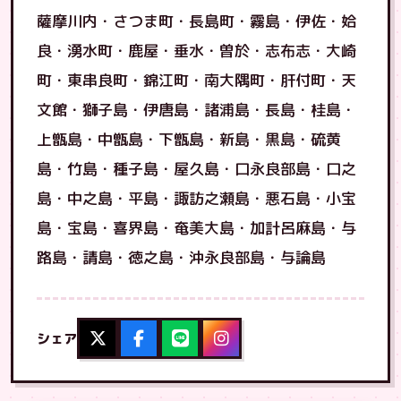
薩摩川内・さつま町・長島町・霧島・伊佐・姶
良・湧水町・鹿屋・垂水・曽於・志布志・大崎
町・東串良町・錦江町・南大隅町・肝付町・天
文館・獅子島・伊唐島・諸浦島・長島・桂島・
上甑島・中甑島・下甑島・新島・黒島・硫黄
島・竹島・種子島・屋久島・口永良部島・口之
島・中之島・平島・諏訪之瀬島・悪石島・小宝
島・宝島・喜界島・奄美大島・加計呂麻島・与
路島・請島・徳之島・沖永良部島・与論島
シェア