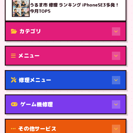
うるま市 修理 ランキング iPhoneSE3多発！
今月TOP5
カテゴリ
修理（機種から）
メニュー
修理メニュー
機種から
ゲーム機修理
その他サービス