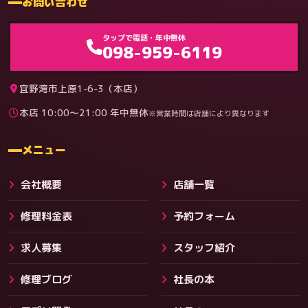
お問い合わせ
ゲーム機（機種別）
タップで電話・年中無休
098-959-6119
宜野湾市上原1-6-3（本店）
本店 10:00〜21:00 年中無休
※営業時間は店舗により異なります
料金
メニュー
会社概要
店舗一覧
修理料金表
予約フォーム
求人募集
スタッフ紹介
修理ブログ
社長の本