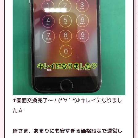
↑画面交換完了〜！(*´∀｀*)♪キレイになりまし
た☆
皆さま、あまりにも安すぎる価格設定で運営し