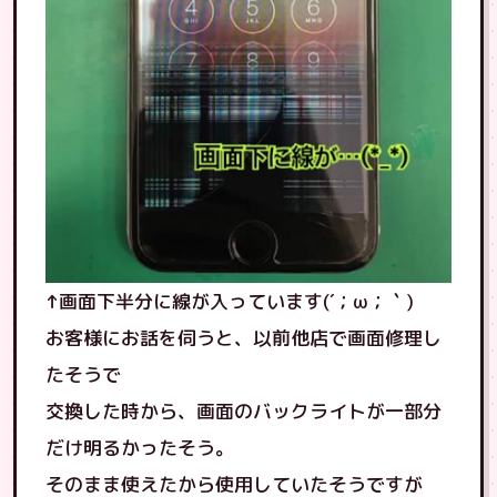
↑画面下半分に線が入っています(´；ω；｀)
お客様にお話を伺うと、以前他店で画面修理し
たそうで
交換した時から、画面のバックライトが一部分
だけ明るかったそう。
そのまま使えたから使用していたそうですが