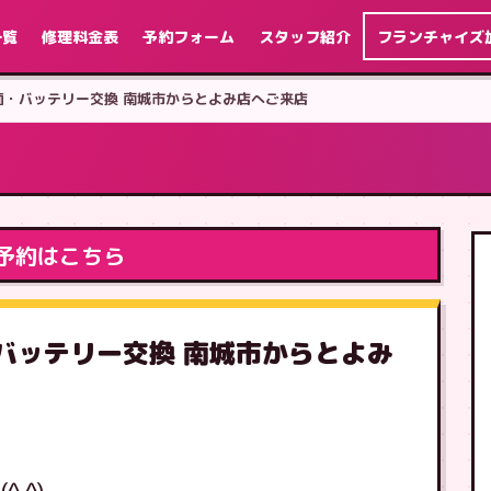
一覧
修理料金表
予約フォーム
スタッフ紹介
フランチャイズ
復元 画面・バッテリー交換 南城市からとよみ店へご来店
予約はこちら
画面・バッテリー交換 南城市からとよみ
 ^)