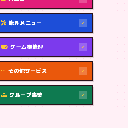
修理メニュー
機種から
ゲーム機修理
その他サービス
修理（症状・内容）
グループ事業