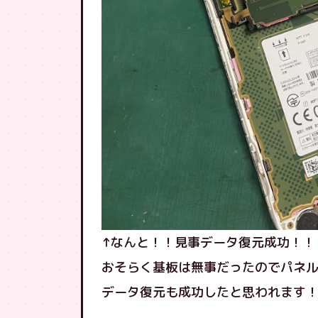
↑なんと！！見事データ復元成功！！
おそらく基板は無事だったのでパネ
データ復元も成功したと思われます