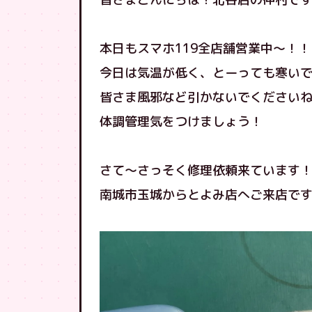
本日もスマホ119全店舗営業中〜！！
今日は気温が低く、とーっても寒いですね！(
皆さま風邪など引かないでください
体調管理気をつけましょう！
さて〜さっそく修理依頼来ています
南城市玉城からとよみ店へご来店で