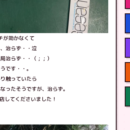
ッチが効かなくて
が、治らず・・泣
治らず・・（ ; ; ）
そうです・・。
帰り触っていたら
になったそうですが、治らず。
来店してくださいました！