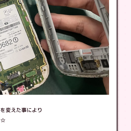
ルを変えた事により
！☆