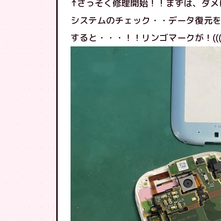
↑さっそく修理開始！！まずは、ダメ
システムのチェック・・データ復元
すると・・・！！リンゴマークが！(((；ﾟ