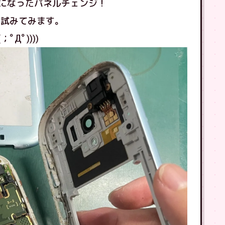
になったパネルチェンジ！
を試みてみます。
Дﾟ))))