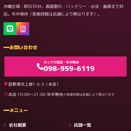
沖縄全域・即日30分。画面割れ・バッテリー・水没・基板まで対
応。年中無休（営業時間は店舗により異なります）。
お問い合わせ
ゲーム機（機種別）
タップで電話・年中無休
098-959-6119
宜野湾市上原1-6-3（本店）
本店 10:00〜21:00 年中無休
※営業時間は店舗により異なります
料金
メニュー
会社概要
店舗一覧