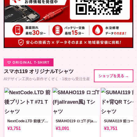
👕 ORIGINAL T-SHIRT
スマホ119 オリジナルTシャツ
ショップを見る →
AIデザイン工房から新作ぞくぞく・1枚から受注生産
NextCode.LTD 前後プリントT #71
SMAHO119 ロゴT (Fjallraven風)
¥3,751
¥3,091
¥3,751