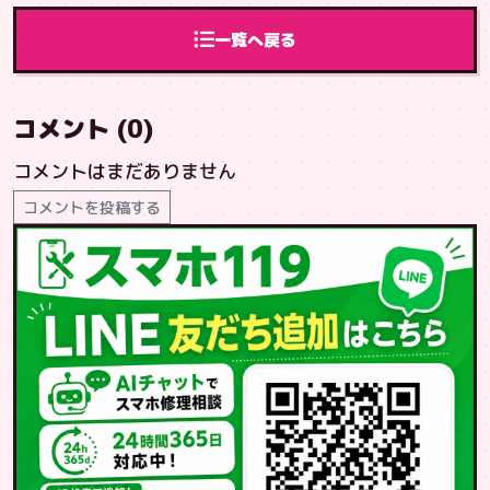
野湾市から宜野
町から安謝店へ
湾ベースへご来
ご来店
一覧へ戻る
店
コメント (0)
コメントはまだありません
コメントを投稿する