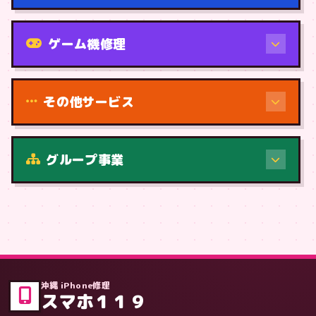
機種から
ゲーム機修理
その他サービス
修理（症状・内容）
グループ事業
症状・内容から
沖縄 iPhone修理
スマホ１１９