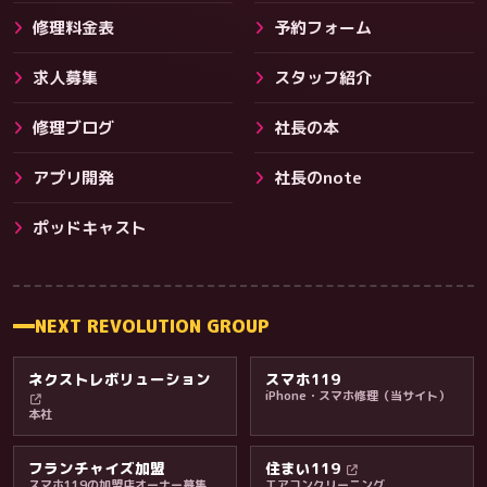
修理料金表
予約フォーム
求人募集
スタッフ紹介
修理ブログ
社長の本
アプリ開発
社長のnote
その他サービス
ポッドキャスト
NEXT REVOLUTION GROUP
ネクストレボリューション
スマホ119
iPhone・スマホ修理（当サイト）
本社
フランチャイズ加盟
住まい119
スマホ119の加盟店オーナー募集
エアコンクリーニング