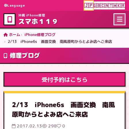
🇯🇵
🇬🇧
🇨🇳
🇹🇼
🇰🇷
Language
沖縄 iPhone修理
スマホ１１９
ホーム
iPhone修理ブログ
2/13 iPhone6s 画面交換 南風原町からとよみ店へご来店
修理ブログ
受付予約はこちら
2/13 iPhone6s 画面交換 南風
原町からとよみ店へご来店
2017.02.13
298
0