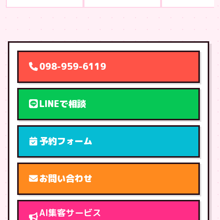
098-959-6119
LINEで相談
予約フォーム
お問い合わせ
AI集客サービス