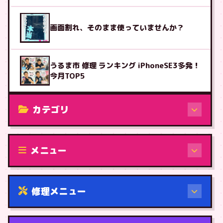
画面割れ、そのまま使っていませんか？
うるま市 修理 ランキング iPhoneSE3多発！
今月TOP5
カテゴリ
修理（機種から）
メニュー
修理メニュー
機種から