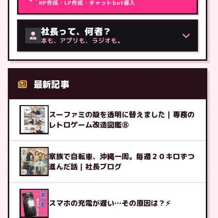
HP作成・LP作成・チャットbot導入
社長って、何者？
本も、アプリも、ラジオも。
最新記事
スーファミの殻を透明に替えました｜専務の
レトロゲーム改造図鑑⑧
家族で自転車、沖縄一周。毎週２０キロずつ
進んだ話｜社長ブログ
スマホの充電が遅い…その原因は？⚡