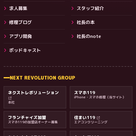
求人募集
スタッフ紹介
修理ブログ
社長の本
アプリ開発
社長のnote
その他サービス
ポッドキャスト
NEXT REVOLUTION GROUP
ネクストレボリューション
スマホ119
iPhone・スマホ修理（当サイト）
本社
フランチャイズ加盟
住まい119
スマホ119の加盟店オーナー募集
エアコンクリーニング