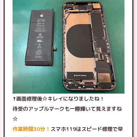
↑画面修理後☆キレイになりましたね！
待受のアップルマークも一際輝いて見えますね
☆
作業時間30分！
スマホ119はスピード修理で早