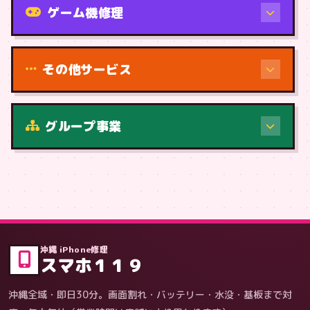
ゲーム機修理
その他サービス
修理（症状・内容）
グループ事業
症状・内容から
沖縄 iPhone修理
スマホ１１９
沖縄全域・即日30分。画面割れ・バッテリー・水没・基板まで対