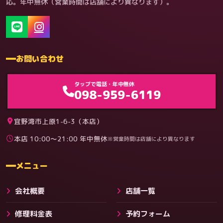
応。年中無休（営業時間は店舗により異なります）。
お問い合わせ
ゲーム機（機種別）
タップで電話・年中無休
098-959-6119
宜野湾市上原1-6-3（本店）
本店 10:00〜21:00 年中無休
※営業時間は店舗により異なります
料金
メニュー
会社概要
店舗一覧
修理料金表
予約フォーム