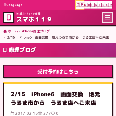
🇯🇵
🇬🇧
🇨🇳
🇹🇼
🇰🇷
Language
沖縄 iPhone修理
スマホ１１９
ホーム
iPhone修理ブログ
2/15 iPhone6 画面交換 地元うるま市から うるま店へご来店
修理ブログ
受付予約はこちら
2/15 iPhone6 画面交換 地元
うるま市から うるま店へご来店
2017.02.15
277
0