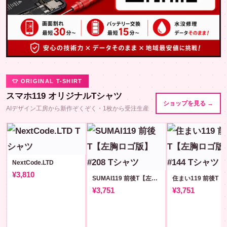
👕 ORIGINAL T-SHIRT
スマホ119 オリジナルTシャツ
ショップを見る →
AIデザイン工房から新作ぞくぞく・1枚から受注生産
NextCode.LTD
¥3,810
SUMAI119 前後T【左胸ロゴ版】#208
¥3,751
¥3,751