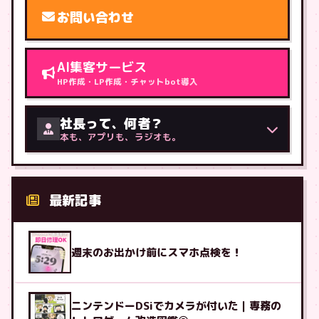
お問い合わせ
AI集客サービス
HP作成・LP作成・チャットbot導入
社長って、何者？
本も、アプリも、ラジオも。
最新記事
週末のお出かけ前にスマホ点検を！
ニンテンドーDSiでカメラが付いた｜専務の