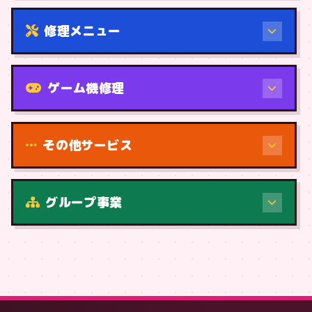
修理メニュー
機種から
ゲーム機修理
その他サービス
修理（症状・内容）
グループ事業
症状・内容から