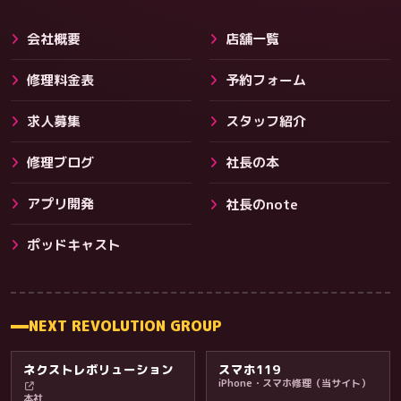
会社概要
店舗一覧
修理料金表
予約フォーム
求人募集
スタッフ紹介
修理ブログ
社長の本
アプリ開発
社長のnote
その他サービス
ポッドキャスト
NEXT REVOLUTION GROUP
ネクストレボリューション
スマホ119
iPhone・スマホ修理（当サイト）
本社