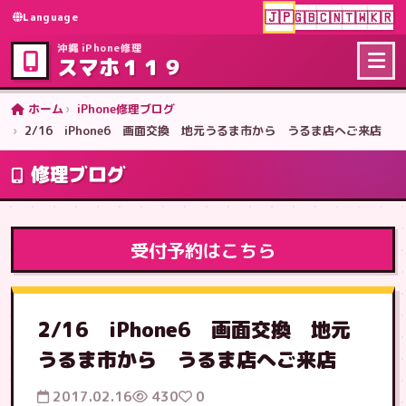
🇯🇵
🇬🇧
🇨🇳
🇹🇼
🇰🇷
Language
沖縄 iPhone修理
スマホ１１９
ホーム
iPhone修理ブログ
2/16 iPhone6 画面交換 地元うるま市から うるま店へご来店
修理ブログ
受付予約はこちら
2/16 iPhone6 画面交換 地元
うるま市から うるま店へご来店
2017.02.16
430
0