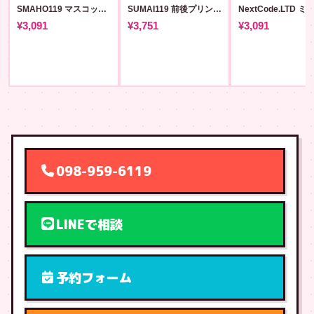
SMAHO119 マスコットロゴT #8
SUMAI119 前後プリントT #63
¥3,091
¥3,751
¥3,091
098-959-6119
LINEで相談
予約フォーム