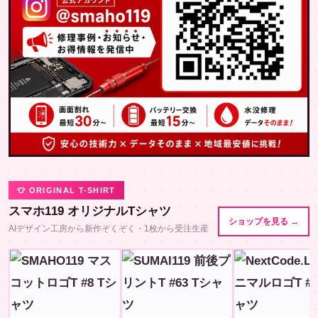
👕 ORIGINAL T-SHIRT
スマホ119 オリジナルTシャツ
ショップを見る →
AIデザイン工房から新作ぞくぞく・1枚から受注生産