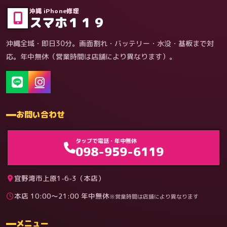
沖縄 iPhone修理
スマホ１１９
沖縄全域・即日30分。画面割れ・バッテリー・水没・基板まで対
応。年中無休（営業時間は店舗により異なります）。
お問い合わせ
ゲーム機（機種別）
タップで電話・年中無休
098-959-6119
宜野湾市上原1-6-3（本店）
本店 10:00〜21:00 年中無休
※営業時間は店舗により異なります
料金
メニュー