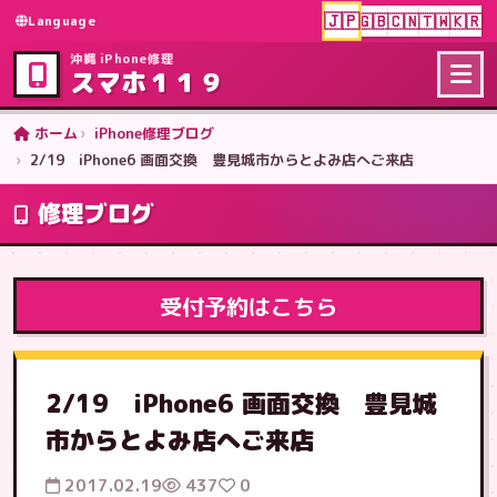
🇯🇵
🇬🇧
🇨🇳
🇹🇼
🇰🇷
Language
沖縄 iPhone修理
スマホ１１９
ホーム
iPhone修理ブログ
2/19 iPhone6 画面交換 豊見城市からとよみ店へご来店
修理ブログ
受付予約はこちら
2/19 iPhone6 画面交換 豊見城
市からとよみ店へご来店
2017.02.19
437
0