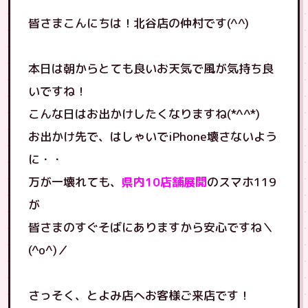
皆さまこんにちは！北谷店の仲村です(^^)
本日は朝からとても良いお天気で風が気持ち良
いですね！
こんな日はお出かけしたくなりますね(*^^*)
お出かけ先で、はしゃいでiPhone壊さないよう
に・・
万が一壊れても、
県内10店舗展開
のスマホ119
が
皆さまのすぐそばにありますから安心ですね＼
(^o^)／
さっそく、とよみ店へお客様ご来店です！