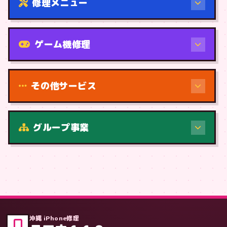
修理メニュー
機種から
ゲーム機修理
その他サービス
修理（症状・内容）
グループ事業
症状・内容から
沖縄 iPhone修理