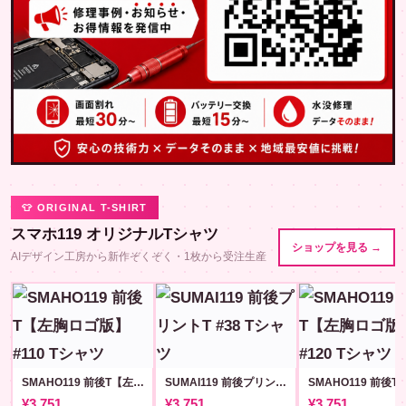
👕 ORIGINAL T-SHIRT
スマホ119 オリジナルTシャツ
ショップを見る →
AIデザイン工房から新作ぞくぞく・1枚から受注生産
SMAHO119 前後T【左胸ロゴ版】#110
SUMAI119 前後プリントT #38
¥3,751
¥3,751
¥3,751