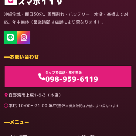
スマホ１１９
沖縄全域・即日30分。画面割れ・バッテリー・水没・基板まで対
応。年中無休（営業時間は店舗により異なります）。
お問い合わせ
ゲーム機（機種別）
タップで電話・年中無休
098-959-6119
宜野湾市上原1-6-3（本店）
本店 10:00〜21:00 年中無休
※営業時間は店舗により異なります
料金
メニュー