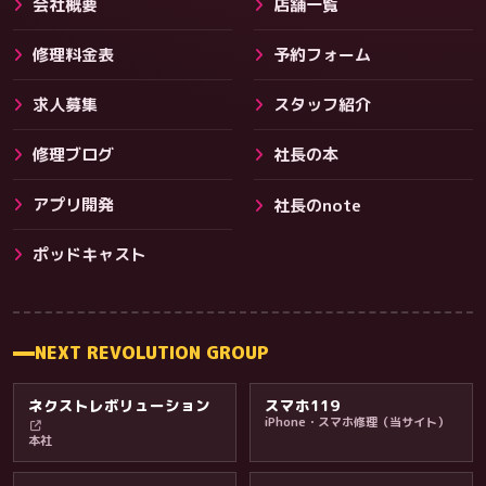
会社概要
店舗一覧
修理料金表
予約フォーム
求人募集
スタッフ紹介
修理ブログ
社長の本
アプリ開発
社長のnote
その他サービス
ポッドキャスト
NEXT REVOLUTION GROUP
ネクストレボリューション
スマホ119
iPhone・スマホ修理（当サイト）
本社