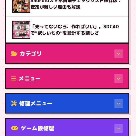
Androidスマホ買取チェックリスト保存版：
査定が難しい理由も解説
「売ってないなら、作ればいい」。3DCAD
で“欲しいもの”を設計する楽しさ
カテゴリ
修理（機種から）
メニュー
修理メニュー
機種から
ゲーム機修理