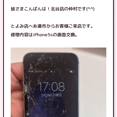
皆さまこんばんは！北谷店の仲村です(^^)
とよみ店へ糸満市からお客様ご来店です。
修理内容はiPhone5sの画面交換。