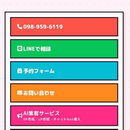
098-959-6119
LINEで相談
予約フォーム
お問い合わせ
AI集客サービス
HP作成・LP作成・チャットbot導入