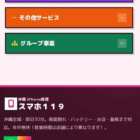
その他サービス
修理（症状・内容）
グループ事業
症状・内容から
沖縄 iPhone修理
スマホ１１９
沖縄全域・即日30分。画面割れ・バッテリー・水没・基板まで対
応。年中無休（営業時間は店舗により異なります）。