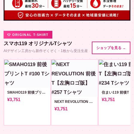
👕 ORIGINAL T-SHIRT
スマホ119 オリジナルTシャツ
ショップを見る →
AIデザイン工房から新作ぞくぞく・1枚から受注生産
SMAHO119 前後プリントT #100
¥3,751
¥3,751
NEXT REVOLUTION 前後T【左胸ロゴ版】#257
¥3,751