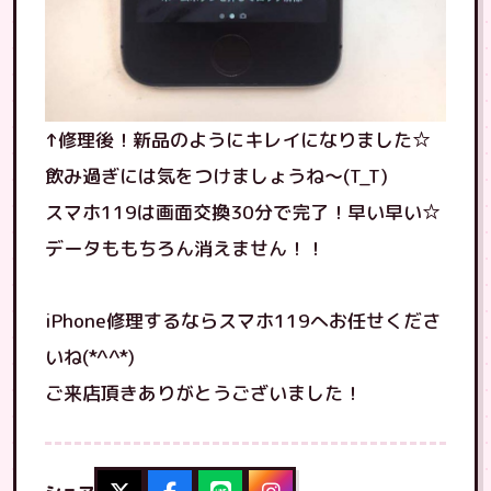
↑修理後！新品のようにキレイになりました☆
飲み過ぎには気をつけましょうね〜(T_T)
スマホ119は画面交換30分で完了！早い早い☆
データももちろん消えません！！
iPhone修理するならスマホ119へお任せくださ
いね(*^^*)
ご来店頂きありがとうございました！