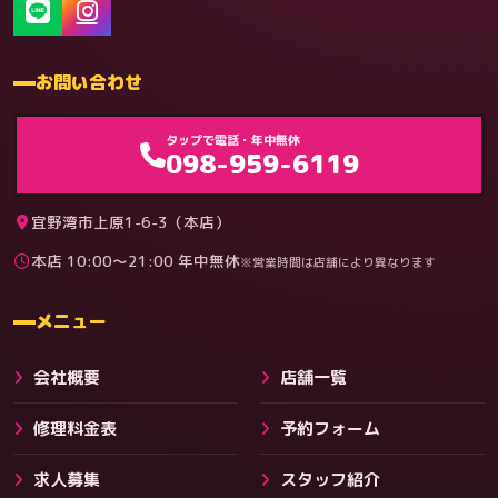
お問い合わせ
ゲーム機（機種別）
タップで電話・年中無休
098-959-6119
宜野湾市上原1-6-3（本店）
本店 10:00〜21:00 年中無休
※営業時間は店舗により異なります
料金
メニュー
会社概要
店舗一覧
修理料金表
予約フォーム
求人募集
スタッフ紹介