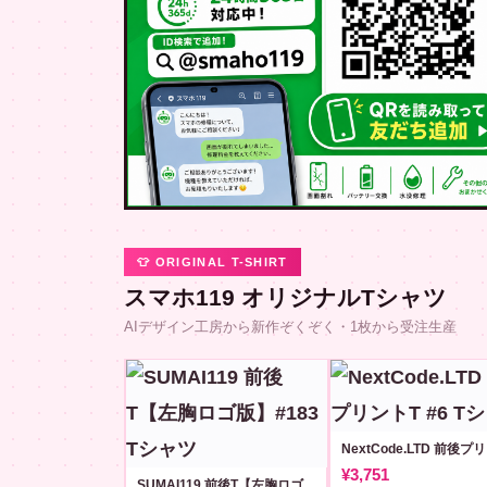
👕 ORIGINAL T-SHIRT
スマホ119 オリジナルTシャツ
AIデザイン工房から新作ぞくぞく・1枚から受注生産
¥3,751
SUMAI119 前後T【左胸ロゴ版】#183