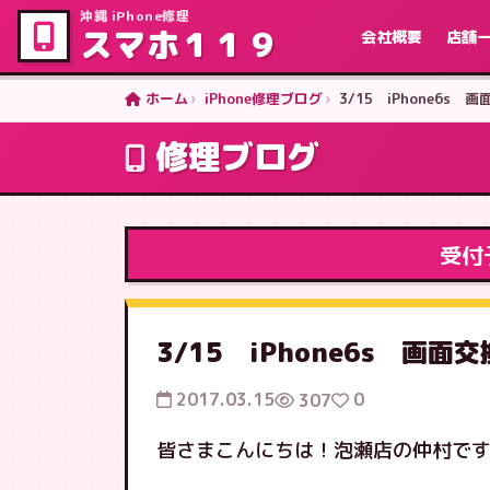
沖縄 iPhone修理
スマホ１１９
会社概要
店舗
ホーム
iPhone修理ブログ
3/15 iPhone6
修理ブログ
受付
3/15 iPhone6s 
2017.03.15
0
307