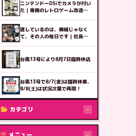
ニンテンドーDSiでカメラが付い
た｜専務のレトロゲーム改造図
鑑⑨
直しているのは、機械じゃなく
て、その人の毎日です｜社長ブ
ログ
台風13号により8月7日臨時休店
台風13号で8/7(金)は臨時休業、
8/8(土)は状況次第で再開！
カテゴリ
修理（機種から）
メニュー