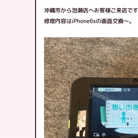
沖縄市から泡瀬店へお客様ご来店で
修理内容はiPhone6sの画面交換〜。