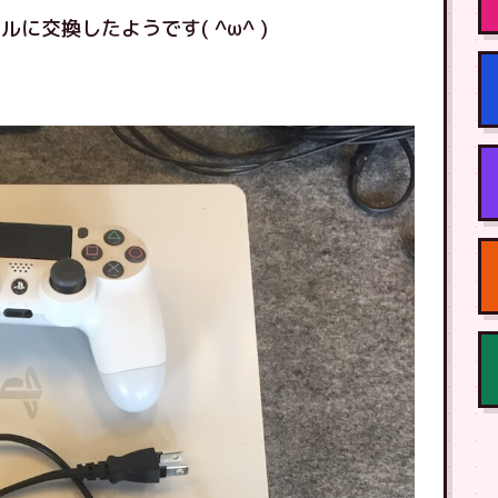
に交換したようです( ^ω^ )