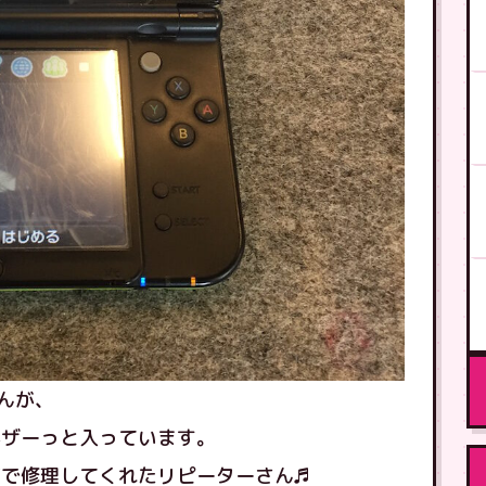
んが、
がザーっと入っています。
で修理してくれたリピーターさん♬