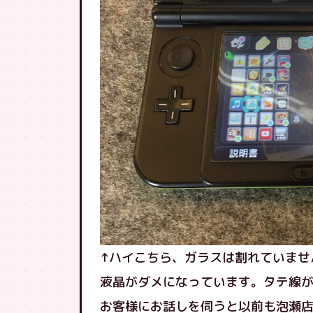
↑ハイこちら、ガラスは割れていませ
液晶がダメになっています。タテ線
お客様にお話しを伺うと以前も泡瀬店