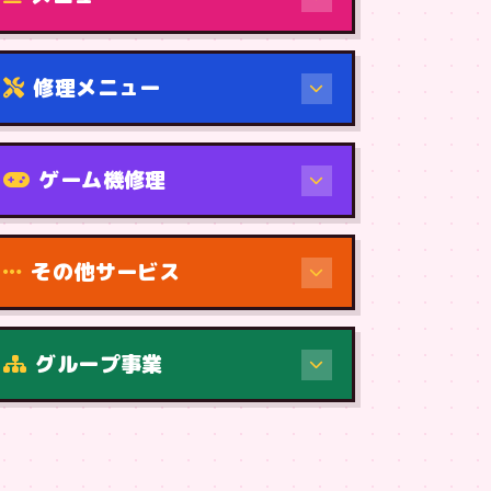
修理メニュー
機種から
ゲーム機修理
その他サービス
修理（症状・内容）
グループ事業