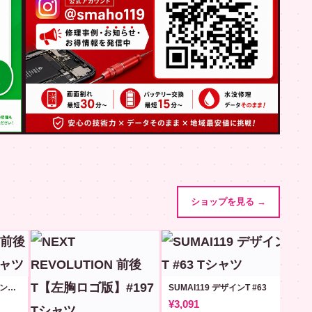
ショップを見る →
NextCode.LTD 前後プリントT #6
SUMAI119 デザインT #63
¥3,091