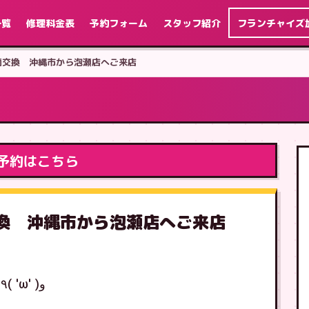
一覧
修理料金表
予約フォーム
スタッフ紹介
フランチャイズ
s 画面交換 沖縄市から泡瀬店へご来店
予約はこちら
画面交換 沖縄市から泡瀬店へご来店
皆さまこんにちは！泡瀬店の仲村です٩( 'ω' )و