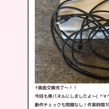
↑画面交換完了〜！！
今回も黒パネルにしましたよ〜( ＾∀＾
動作チェックも問題なし！作業時間3