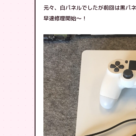
元々、白パネルでしたが前回は黒パネル
早速修理開始〜！