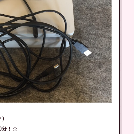
)
0分！☆