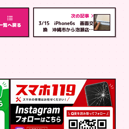
次の記事
3/15 iPhone6s 画面交
一覧へ戻る
換 沖縄市から泡瀬店へ
ご来店