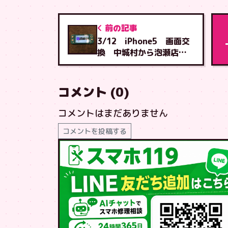
前の記事
3/12 iPhone5 画面交
換 中城村から泡瀬店へ
ご来店
コメント (0)
コメントはまだありません
コメントを投稿する