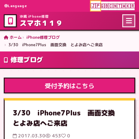
🇯🇵
🇬🇧
🇨🇳
🇹🇼
🇰🇷
Language
沖縄 iPhone修理
スマホ１１９
ホーム
iPhone修理ブログ
3/30 iPhone7Plus 画面交換 とよみ店へご来店
修理ブログ
受付予約はこちら
3/30 iPhone7Plus 画面交換
とよみ店へご来店
2017.03.30
453
0