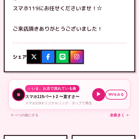
スマホ119にお任せくださいませ！☆
ご来店頂きありがとうございました！
シェア
♪ いま、お店で流れている曲
▶
MVをみる
スマホ119パート2 〜直すさ〜
スマホ119オリジナルソング・タップで再生
↻ べつの曲にする
全曲きく ＞