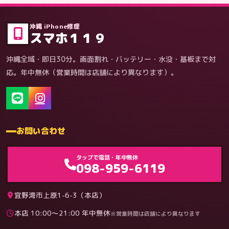
症状・内容から
沖縄 iPhone修理
スマホ１１９
沖縄全域・即日30分。画面割れ・バッテリー・水没・基板まで対
応。年中無休（営業時間は店舗により異なります）。
お問い合わせ
ゲーム機（機種別）
タップで電話・年中無休
098-959-6119
宜野湾市上原1-6-3（本店）
本店 10:00〜21:00 年中無休
※営業時間は店舗により異なります