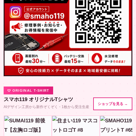
👕 ORIGINAL T-SHIRT
スマホ119 オリジナルTシャツ
ショップを見る →
AIデザイン工房から新作ぞくぞく・1枚から受注生産