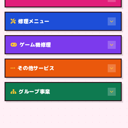
修理メニュー
機種から
ゲーム機修理
その他サービス
修理（症状・内容）
グループ事業