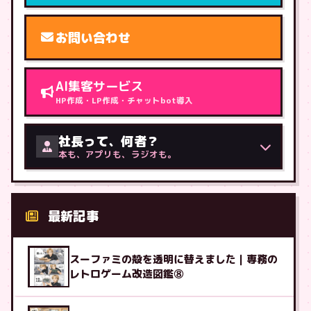
お問い合わせ
AI集客サービス
HP作成・LP作成・チャットbot導入
社長って、何者？
本も、アプリも、ラジオも。
最新記事
スーファミの殻を透明に替えました｜専務の
レトロゲーム改造図鑑⑧