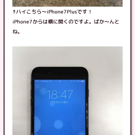
↑ハイこちら〜iPhone7Plusです！
iPhone7からは横に開くのですよ。ぱか〜んと
ね。