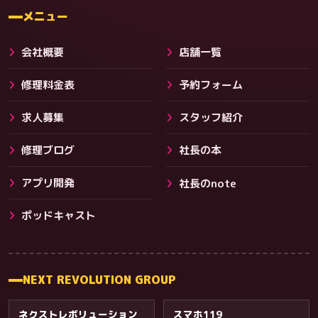
料金
メニュー
会社概要
店舗一覧
修理料金表
予約フォーム
求人募集
スタッフ紹介
修理ブログ
社長の本
アプリ開発
社長のnote
その他サービス
ポッドキャスト
NEXT REVOLUTION GROUP
ネクストレボリューション
スマホ119