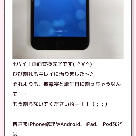
↑ハイ！画面交換完了です( ＾∀＾)
ひび割れもキレイに治りました〜♪
それよりも、披露宴と誕生日に割っちゃうなん
て・・
もう割らないでくださいねー！！（ ; ; ）
皆さまiPhone修理やAndroid、iPad、iPodなど
は