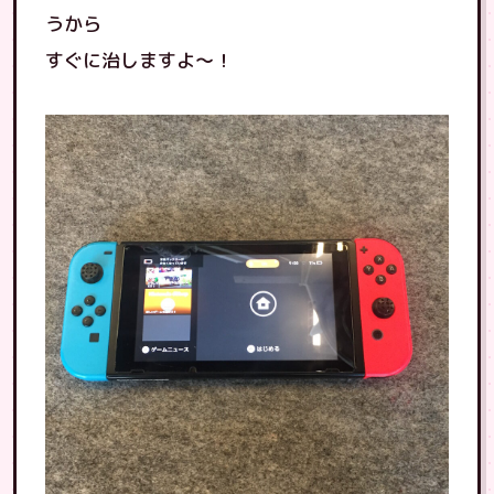
うから
すぐに治しますよ〜！