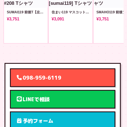
SUMAI119 前後T【左胸ロゴ版】#208
住まい119 マスコットロゴT #8 [sumai119]
¥3,751
¥3,091
¥3,751
098-959-6119
LINEで相談
予約フォーム