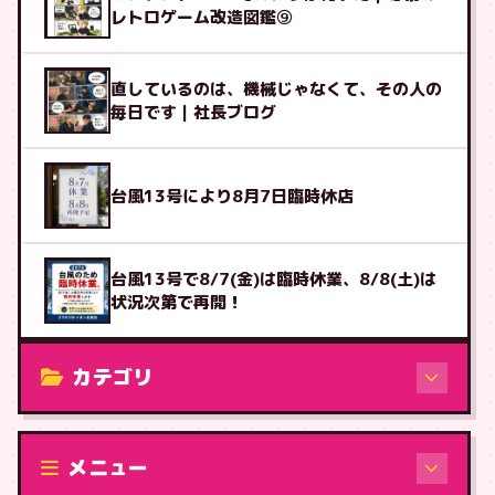
レトロゲーム改造図鑑⑨
直しているのは、機械じゃなくて、その人の
毎日です｜社長ブログ
台風13号により8月7日臨時休店
台風13号で8/7(金)は臨時休業、8/8(土)は
状況次第で再開！
カテゴリ
修理（機種から）
メニュー