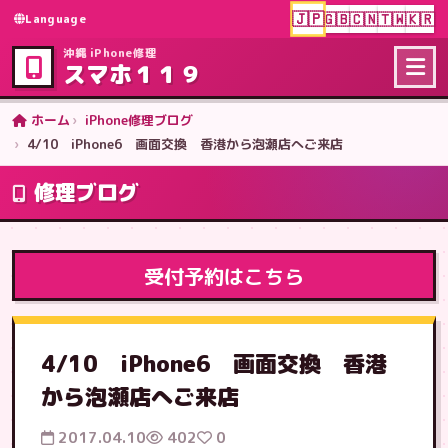
🇯🇵
🇬🇧
🇨🇳
🇹🇼
🇰🇷
Language
沖縄 iPhone修理
スマホ１１９
ホーム
iPhone修理ブログ
4/10 iPhone6 画面交換 香港から泡瀬店へご来店
修理ブログ
受付予約はこちら
4/10 iPhone6 画面交換 香港
から泡瀬店へご来店
2017.04.10
402
0