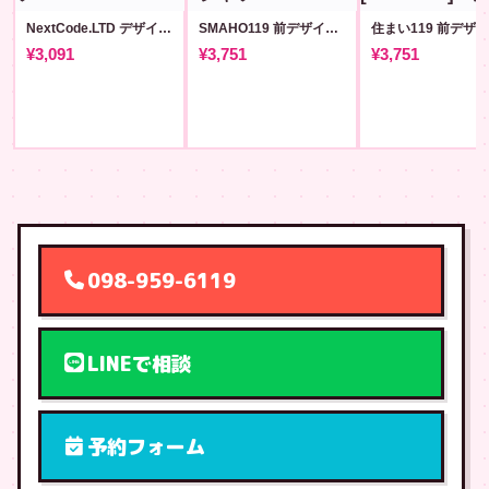
NextCode.LTD デザインT #41
SMAHO119 前デザイン+背QR T #45
¥3,091
¥3,751
¥3,751
098-959-6119
LINEで相談
予約フォーム