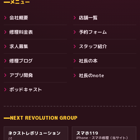
メニュー
会社概要
店舗一覧
修理料金表
予約フォーム
求人募集
スタッフ紹介
修理ブログ
社長の本
アプリ開発
社長のnote
その他サービス
ポッドキャスト
NEXT REVOLUTION GROUP
ネクストレボリューション
スマホ119
iPhone・スマホ修理（当サイト）