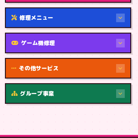
修理メニュー
機種から
ゲーム機修理
その他サービス
修理（症状・内容）
グループ事業
症状・内容から