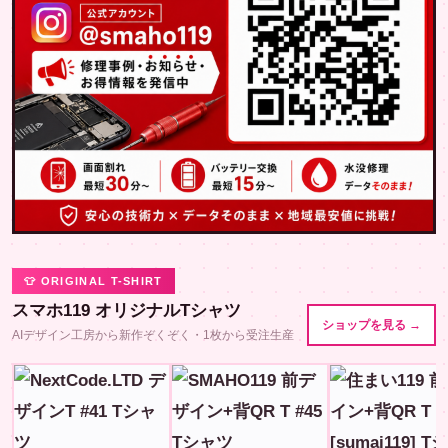
👕 ORIGINAL T-SHIRT
スマホ119 オリジナルTシャツ
ショップを見る →
AIデザイン工房から新作ぞくぞく・1枚から受注生産