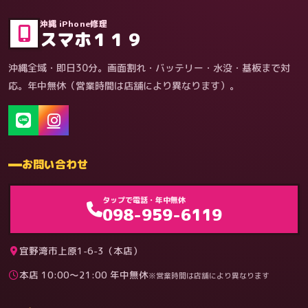
沖縄 iPhone修理
スマホ１１９
沖縄全域・即日30分。画面割れ・バッテリー・水没・基板まで対
応。年中無休（営業時間は店舗により異なります）。
お問い合わせ
ゲーム機（機種別）
タップで電話・年中無休
098-959-6119
宜野湾市上原1-6-3（本店）
本店 10:00〜21:00 年中無休
※営業時間は店舗により異なります
料金