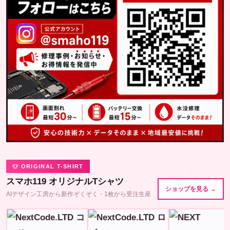
👕 ORIGINAL T-SHIRT
スマホ119 オリジナルTシャツ
ショップを見る →
AIデザイン工房から新作ぞくぞく・1枚から受注生産