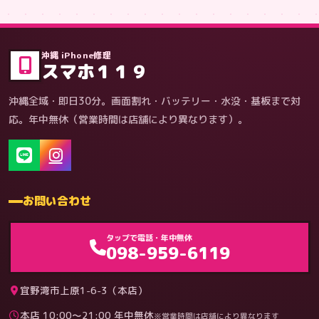
症状・内容から
沖縄 iPhone修理
スマホ１１９
沖縄全域・即日30分。画面割れ・バッテリー・水没・基板まで対
応。年中無休（営業時間は店舗により異なります）。
お問い合わせ
ゲーム機（機種別）
タップで電話・年中無休
098-959-6119
宜野湾市上原1-6-3（本店）
本店 10:00〜21:00 年中無休
※営業時間は店舗により異なります