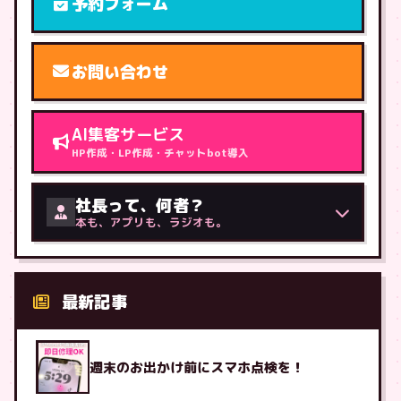
予約フォーム
お問い合わせ
AI集客サービス
HP作成・LP作成・チャットbot導入
社長って、何者？
本も、アプリも、ラジオも。
最新記事
週末のお出かけ前にスマホ点検を！