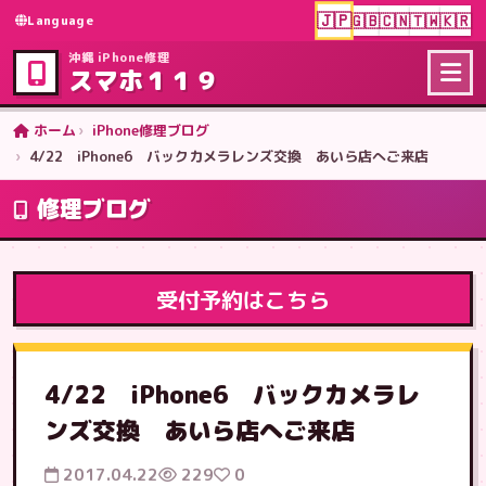
🇯🇵
🇬🇧
🇨🇳
🇹🇼
🇰🇷
Language
沖縄 iPhone修理
スマホ１１９
ホーム
iPhone修理ブログ
4/22 iPhone6 バックカメラレンズ交換 あいら店へご来店
修理ブログ
受付予約はこちら
4/22 iPhone6 バックカメラレ
ンズ交換 あいら店へご来店
2017.04.22
229
0