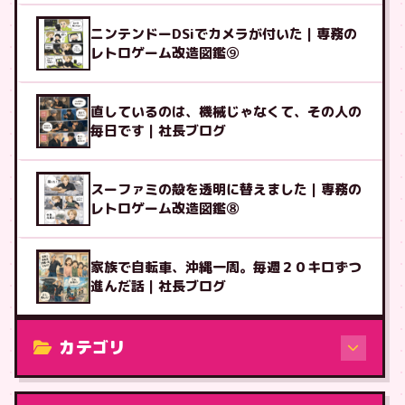
ニンテンドーDSiでカメラが付いた｜専務の
レトロゲーム改造図鑑⑨
直しているのは、機械じゃなくて、その人の
毎日です｜社長ブログ
スーファミの殻を透明に替えました｜専務の
レトロゲーム改造図鑑⑧
家族で自転車、沖縄一周。毎週２０キロずつ
進んだ話｜社長ブログ
カテゴリ
修理（機種から）