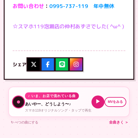
お問い合わせ
：
0995-737-119 年中無休
☆スマホ119泡瀬店の仲村あずさでした( ^ω^ )
シェア
♪ いま、お店で流れている曲
▶
MVをみる
あいやー、どうしよう〜♪
スマホ119オリジナルソング・タップで再生
↻ べつの曲にする
全曲きく ＞