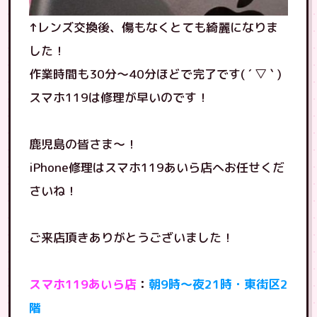
↑レンズ交換後、傷もなくとても綺麗になりま
した！
作業時間も30分〜40分ほどで完了です( ´ ▽ ` )
スマホ119は修理が早いのです！
鹿児島の皆さま〜！
iPhone修理はスマホ119あいら店へお任せくだ
さいね！
ご来店頂きありがとうございました！
スマホ119あいら店
：
朝9時〜夜21時・東街区2
階