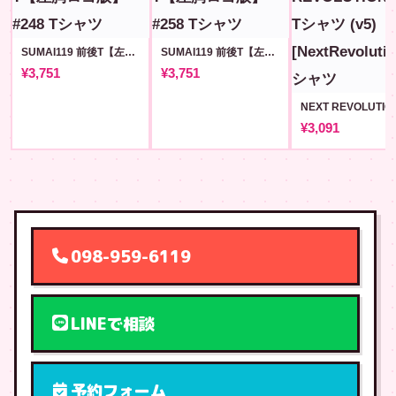
SUMAI119 前後T【左胸ロゴ版】#248
SUMAI119 前後T【左胸ロゴ版】#258
¥3,751
¥3,751
¥3,091
098-959-6119
LINEで相談
予約フォーム