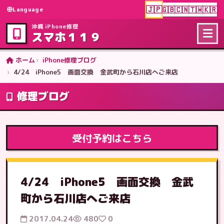
🇯🇵
🇬🇧
🇨🇳
🇹🇼
🇰🇷
Language
沖縄 iPhone修理
スマホ１１９
ホーム
iPhone修理ブログ
4/24 iPhone5 画面交換 金武町から石川店へご来店
修理ブログ
受付予約はこちら
4/24 iPhone5 画面交換 金武
町から石川店へご来店
2017.04.24
480
0