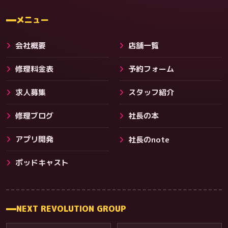
料金
メニュー
会社概要
店舗一覧
修理料金表
予約フォーム
求人募集
スタッフ紹介
修理ブログ
社長の本
アプリ開発
社長のnote
その他サービス
ポッドキャスト
NEXT REVOLUTION GROUP