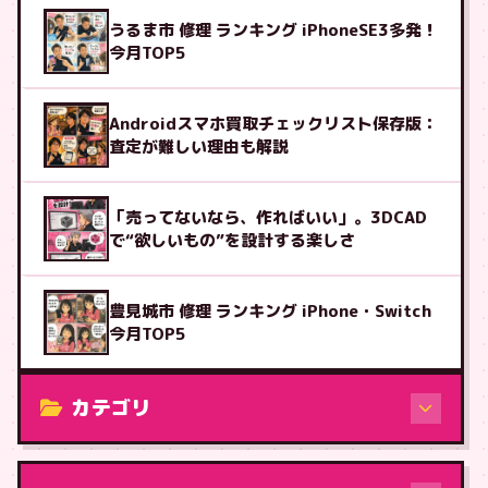
うるま市 修理 ランキング iPhoneSE3多発！
今月TOP5
Androidスマホ買取チェックリスト保存版：
査定が難しい理由も解説
「売ってないなら、作ればいい」。3DCAD
で“欲しいもの”を設計する楽しさ
豊見城市 修理 ランキング iPhone・Switch
今月TOP5
カテゴリ
修理（機種から）