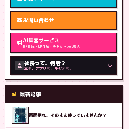
お問い合わせ
AI集客サービス
HP作成・LP作成・チャットbot導入
社長って、何者？
本も、アプリも、ラジオも。
最新記事
画面割れ、そのまま使っていませんか？