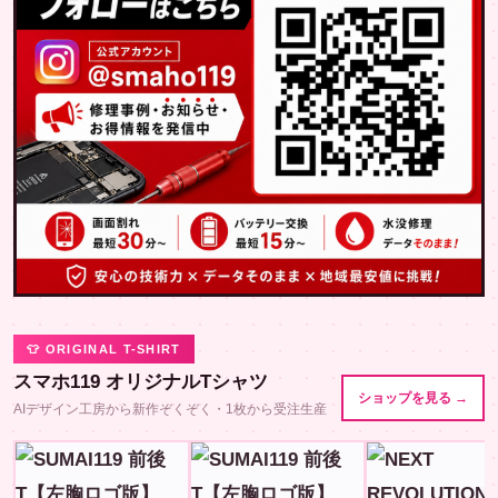
👕 ORIGINAL T-SHIRT
スマホ119 オリジナルTシャツ
ショップを見る →
AIデザイン工房から新作ぞくぞく・1枚から受注生産