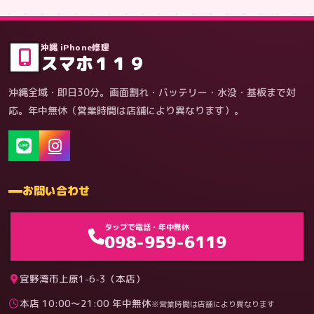
症状・内容から
沖縄 iPhone修理
スマホ１１９
沖縄全域・即日30分。画面割れ・バッテリー・水没・基板まで対
応。年中無休（営業時間は店舗により異なります）。
お問い合わせ
ゲーム機（機種別）
タップで電話・年中無休
098-959-6119
宜野湾市上原1-6-3（本店）
本店 10:00〜21:00 年中無休
※営業時間は店舗により異なります