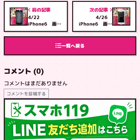
前の記事
次の記事
4/22
4/26
iPhone6 画面
iPhone6 画面
交換 うるま市
交換 石川店へ
から 石川店へ
ご来店♪
ご来店
一覧へ戻る
コメント (0)
コメントはまだありません
コメントを投稿する