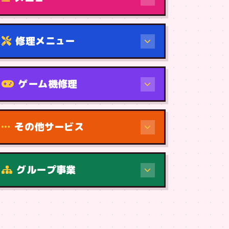
修理メニュー
機種から
ゲーム機修理
その他サービス
修理（症状・内容）
グループ事業