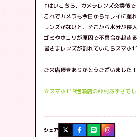
↑はいこちら、カメラレンズ交換後で
これでカメラも今日からキレイに撮
レンズがないと、そこから水分が侵
ゴミやホコリが原因で不具合が起き
皆さまレンズが割れていたらスマホ119へ
ご来店頂きありがとうございました
☆スマホ119泡瀬店の仲村あずさでした･:*+.\
シェア