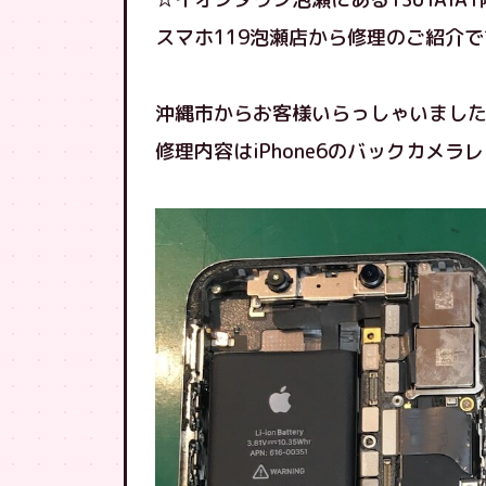
スマホ119泡瀬店から修理のご紹介
沖縄市からお客様いらっしゃいまし
修理内容はiPhone6のバックカメラ