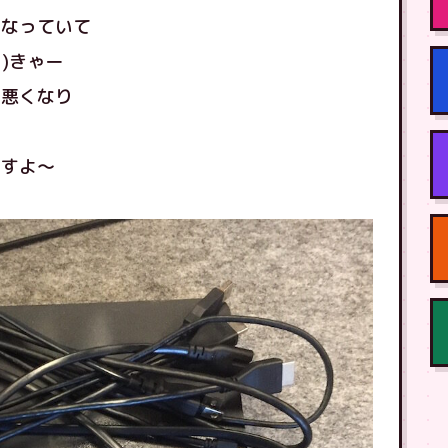
くなっていて
)きゃー
も悪くなり
ますよ〜