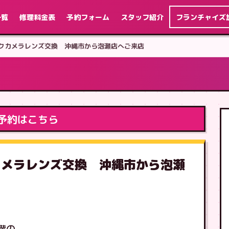
一覧
修理料金表
予約フォーム
スタッフ紹介
フランチャイズ
 バックカメラレンズ交換 沖縄市から泡瀬店へご来店
予約はこちら
ックカメラレンズ交換 沖縄市から泡瀬
階の