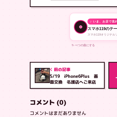
♪ いま、お店で流
スマホ119のテ
スマホ119オリジナ
↻ べつの曲にする
前の記事
5/19 iPhone6Plus 画
面交換 名護店へご来店
コメント (0)
コメントはまだありません