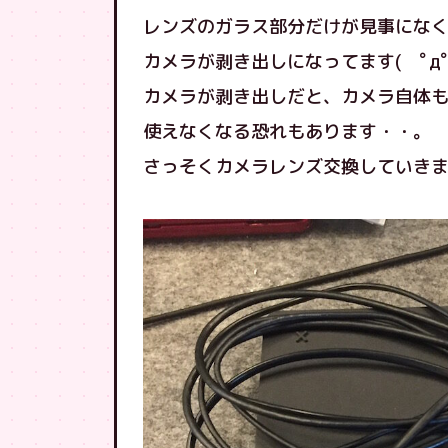
レンズのガラス部分だけが見事にな
カメラが剥き出しになってます( ﾟдﾟ
カメラが剥き出しだと、カメラ自体
使えなくなる恐れもあります・・。
さっそくカメラレンズ交換していき