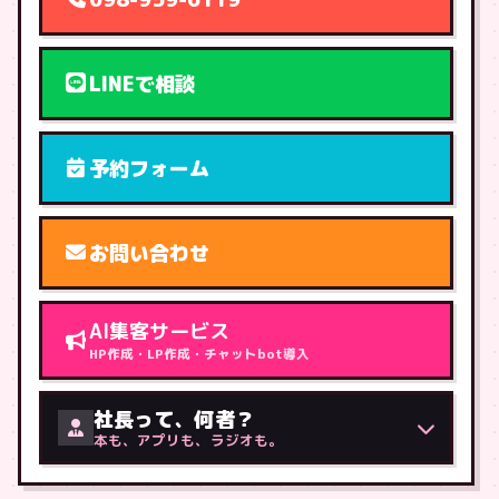
LINEで相談
予約フォーム
お問い合わせ
AI集客サービス
HP作成・LP作成・チャットbot導入
社長って、何者？
本も、アプリも、ラジオも。