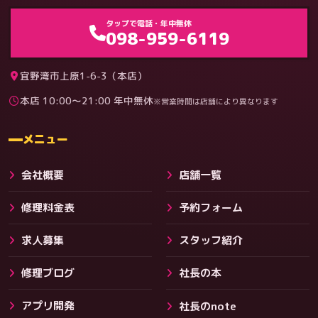
ゲーム機（機種別）
タップで電話・年中無休
098-959-6119
宜野湾市上原1-6-3（本店）
本店 10:00〜21:00 年中無休
※営業時間は店舗により異なります
料金
メニュー
会社概要
店舗一覧
修理料金表
予約フォーム
求人募集
スタッフ紹介
修理ブログ
社長の本
アプリ開発
社長のnote