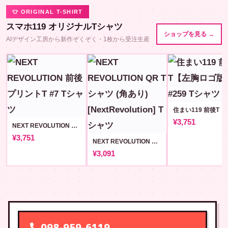
👕 ORIGINAL T-SHIRT
スマホ119 オリジナルTシャツ
ショップを見る →
AIデザイン工房から新作ぞくぞく・1枚から受注生産
¥3,751
NEXT REVOLUTION 前後プリントT #7
¥3,751
NEXT REVOLUTION QR Tシャツ (角あり) [NextRevolution]
¥3,091
098-959-6119