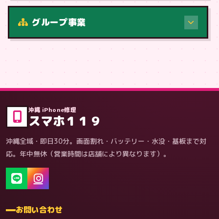
修理（症状・内容）
グループ事業
症状・内容から
沖縄 iPhone修理
スマホ１１９
沖縄全域・即日30分。画面割れ・バッテリー・水没・基板まで対
応。年中無休（営業時間は店舗により異なります）。
お問い合わせ