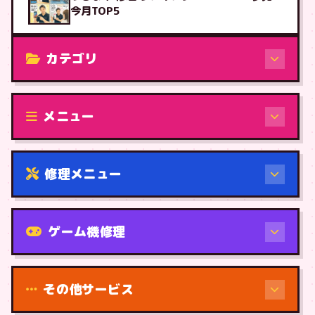
今月TOP5
カテゴリ
修理（機種から）
メニュー
修理メニュー
機種から
ゲーム機修理
その他サービス