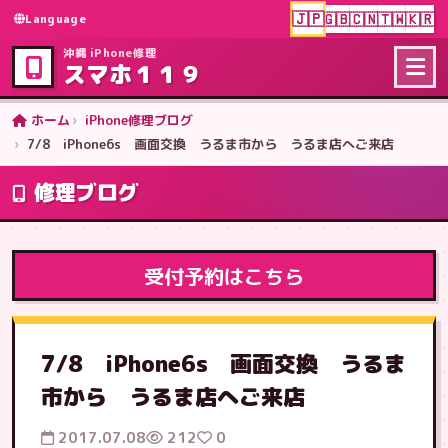
🇯🇵
🇬🇧
🇨🇳
🇹🇼
🇰🇷
Language
沖縄 iPhone修理
スマホ１１９
ホーム
iPhone修理ブログ
7/8 iPhone6s 画面交換 うるま市から うるま店へご来店
修理ブログ
受付予約はこちら
7/8 iPhone6s 画面交換 うるま
市から うるま店へご来店
2017.07.08
212
0