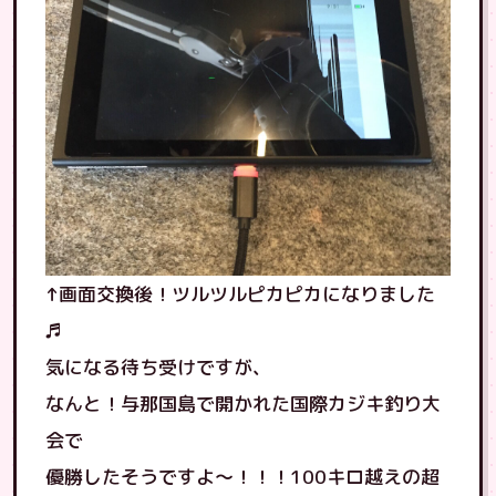
↑画面交換後！ツルツルピカピカになりました
♬
気になる待ち受けですが、
なんと！与那国島で開かれた国際カジキ釣り大
会で
優勝したそうですよ〜！！！100キロ越えの超