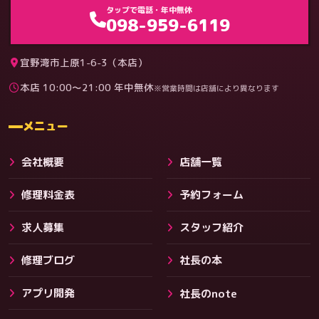
ゲーム機（機種別）
タップで電話・年中無休
098-959-6119
宜野湾市上原1-6-3（本店）
本店 10:00〜21:00 年中無休
※営業時間は店舗により異なります
料金
メニュー
会社概要
店舗一覧
修理料金表
予約フォーム
求人募集
スタッフ紹介
修理ブログ
社長の本
アプリ開発
社長のnote