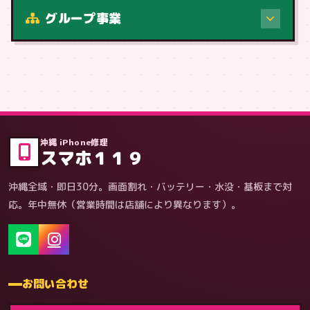
修理（症状・内容）
グループ事業
症状・内容から
沖縄 iPhone修理
スマホ１１９
沖縄全域・即日30分。画面割れ・バッテリー・水没・基板まで対
応。年中無休（営業時間は店舗により異なります）。
お問い合わせ