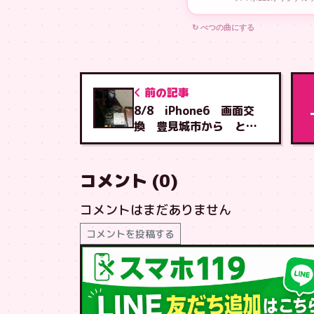
↻ べつの曲にする
前の記事
8/8 iPhone6 画面交
換 豊見城市から とよ
み店へご来店
コメント (0)
コメントはまだありません
コメントを投稿する