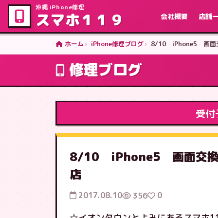
沖縄 iPhone修理
スマホ１１９
会社概要
店舗
ホーム
iPhone修理ブログ
8/10 iPhone5
修理ブログ
受付
8/10 iPhone5 画
店
2017.08.10
0
356
☆イオンタウンとよみにあるスマホ1