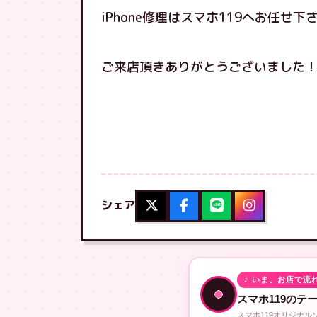
iPhone修理はスマホ119へお任せ下
ご来店頂きありがとうございました
シェア
♪ いま、お店で流
スマホ119のテ
スマホ119オリジナ