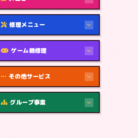
修理メニュー
機種から
ゲーム機修理
その他サービス
修理（症状・内容）
グループ事業