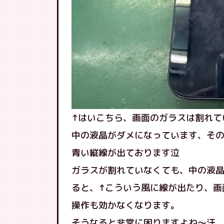
↑はいこちら、画面のガラスは割れて
中の液晶がダメになっています、そ
青い縦線が出ております泣
ガラスが割れていなくても、中の液
ると、↑こういう風に線が出たり、画
操作も効かなくなります。
そうなると非常に困りますよね〜汗