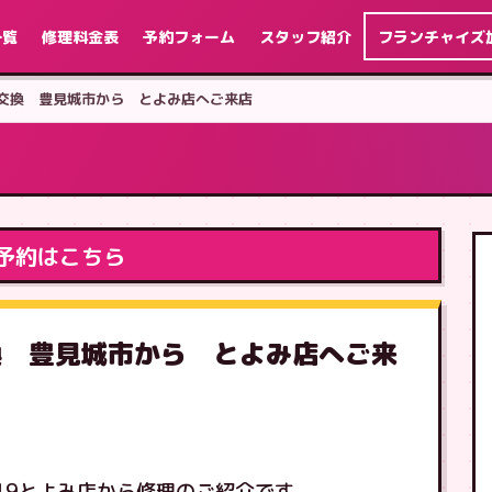
一覧
修理料金表
予約フォーム
スタッフ紹介
フランチャイズ
 画面交換 豊見城市から とよみ店へご来店
予約はこちら
面交換 豊見城市から とよみ店へご来
19とよみ店から修理のご紹介です