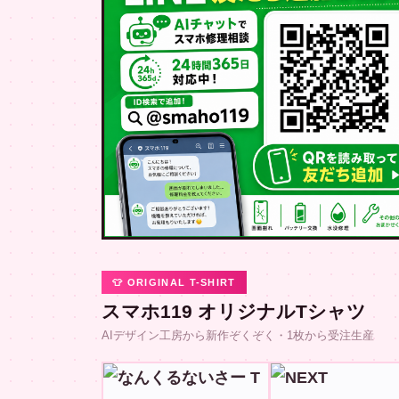
👕 ORIGINAL T-SHIRT
スマホ119 オリジナルTシャツ
AIデザイン工房から新作ぞくぞく・1枚から受注生産