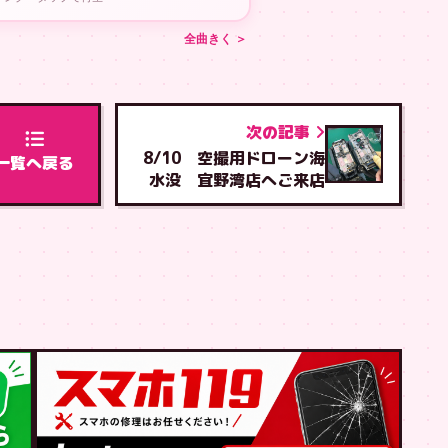
全曲きく ＞
次の記事
8/10 空撮用ドローン海
一覧へ戻る
水没 宜野湾店へご来店