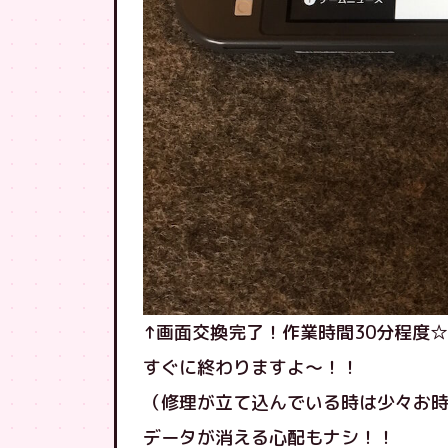
↑画面交換完了！作業時間30分程度☆
すぐに終わりますよ〜！！
（修理が立て込んでいる時は少々お
データが消える心配もナシ！！